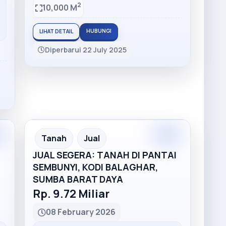
2
10,000 M
HUBUNGI
LIHAT DETAIL
Diperbarui 22 July 2025
Tanah
Jual
JUAL SEGERA: TANAH DI PANTAI
SEMBUNYI, KODI BALAGHAR,
SUMBA BARAT DAYA
Rp. 9.72 Miliar
08 February 2026