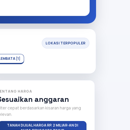
LOKASI TERPOPULER
LEMBATA [1]
ENTANG HARGA
Sesuaikan anggaran
ilter cepat berdasarkan kisaran harga yang
elevan.
TANAH DIJUAL HARGA RP. 2 MILIAR-AN DI