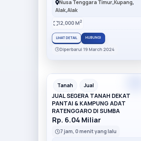
Nusa Tenggara Timur
,
Kupang
,
Alak
,
Alak
2
12,000 M
HUBUNGI
LIHAT DETAIL
Diperbarui 19 March 2024
Tanah
Jual
JUAL SEGERA TANAH DEKAT
PANTAI & KAMPUNG ADAT
RATENGGARO DI SUMBA
Rp. 6.04 Miliar
7 jam, 0 menit yang lalu