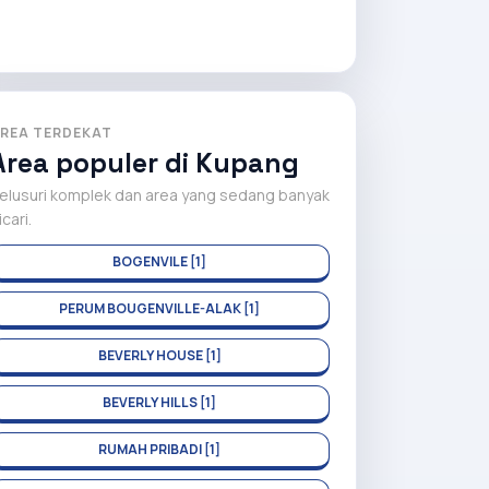
REA TERDEKAT
Area populer di Kupang
elusuri komplek dan area yang sedang banyak
icari.
BOGENVILE [1]
PERUM BOUGENVILLE-ALAK [1]
BEVERLY HOUSE [1]
BEVERLY HILLS [1]
RUMAH PRIBADI [1]