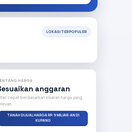
LOKASI TERPOPULER
ENTANG HARGA
Sesuaikan anggaran
ilter cepat berdasarkan kisaran harga yang
elevan.
TANAH DIJUAL HARGA RP. 9 MILIAR-AN DI
KUPANG