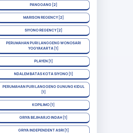
PANGGANG [2]
MARISON REGENCY [2]
SIYONO REGENCY [2]
PERUMAHAN PURI LANGGENG WONOSARI
YOGYAKARTA [1]
PLAYEN [1]
NDALEM BATAS KOTA SIYONO [1]
PERUMAHAN PURI LANGGENG GUNUNG KIDUL
[1]
KOPILIMO [1]
GRIYA BEJIHARJO INDAH [1]
GRIYA INDEPENDENT ASRI [1]