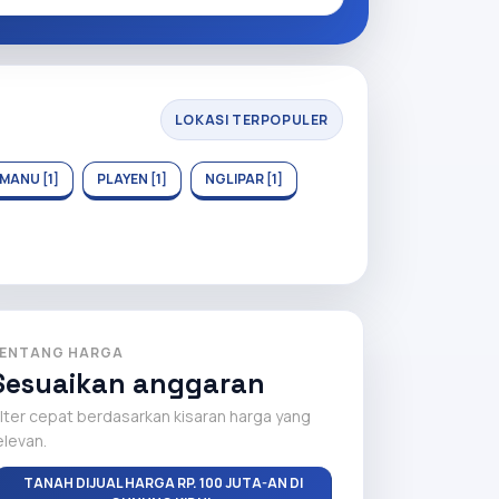
LOKASI TERPOPULER
MANU [1]
PLAYEN [1]
NGLIPAR [1]
ENTANG HARGA
Sesuaikan anggaran
ilter cepat berdasarkan kisaran harga yang
elevan.
TANAH DIJUAL HARGA RP. 100 JUTA-AN DI