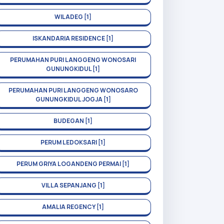
WILADEG [1]
ISKANDARIA RESIDENCE [1]
PERUMAHAN PURI LANGGENG WONOSARI
GUNUNGKIDUL [1]
PERUMAHAN PURI LANGGENG WONOSARO
GUNUNGKIDUL JOGJA [1]
BUDEGAN [1]
PERUM LEDOKSARI [1]
PERUM GRIYA LOGANDENG PERMAI [1]
VILLA SEPANJANG [1]
AMALIA REGENCY [1]