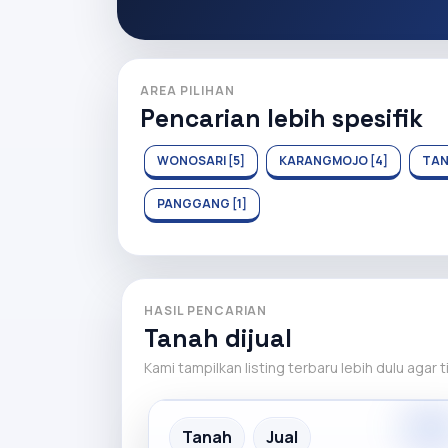
AREA PILIHAN
Pencarian lebih spesifik
WONOSARI [5]
KARANGMOJO [4]
TAN
PANGGANG [1]
HASIL PENCARIAN
Tanah dijual
Kami tampilkan listing terbaru lebih dulu agar 
Premiu
Recommended
Tanah
Jual