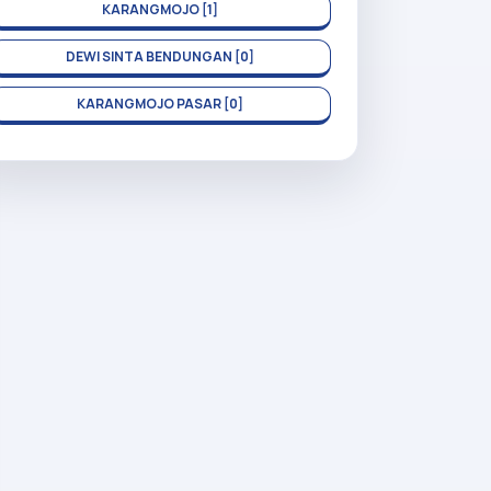
KARANGMOJO [1]
DEWI SINTA BENDUNGAN [0]
KARANGMOJO PASAR [0]