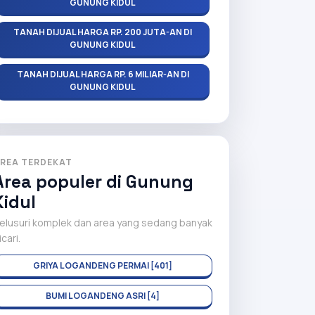
GUNUNG KIDUL
TANAH DIJUAL HARGA RP. 200 JUTA-AN DI
GUNUNG KIDUL
TANAH DIJUAL HARGA RP. 6 MILIAR-AN DI
GUNUNG KIDUL
REA TERDEKAT
Area populer di Gunung
Kidul
elusuri komplek dan area yang sedang banyak
icari.
GRIYA LOGANDENG PERMAI [401]
BUMI LOGANDENG ASRI [4]