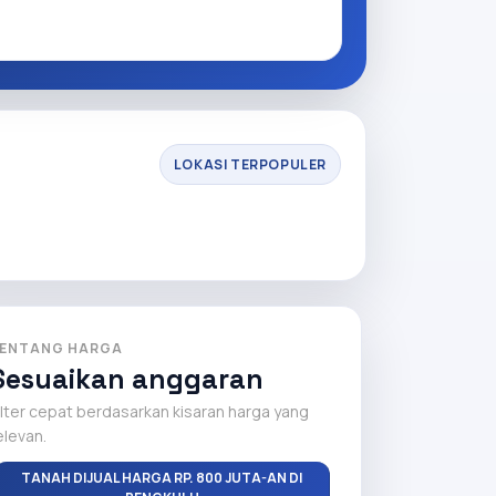
LOKASI TERPOPULER
ENTANG HARGA
Sesuaikan anggaran
ilter cepat berdasarkan kisaran harga yang
elevan.
TANAH DIJUAL HARGA RP. 800 JUTA-AN DI