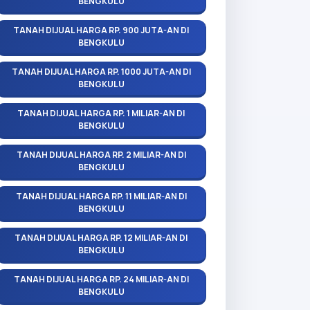
BENGKULU
TANAH DIJUAL HARGA RP. 900 JUTA-AN DI
BENGKULU
TANAH DIJUAL HARGA RP. 1000 JUTA-AN DI
BENGKULU
TANAH DIJUAL HARGA RP. 1 MILIAR-AN DI
BENGKULU
TANAH DIJUAL HARGA RP. 2 MILIAR-AN DI
BENGKULU
TANAH DIJUAL HARGA RP. 11 MILIAR-AN DI
BENGKULU
TANAH DIJUAL HARGA RP. 12 MILIAR-AN DI
BENGKULU
TANAH DIJUAL HARGA RP. 24 MILIAR-AN DI
BENGKULU