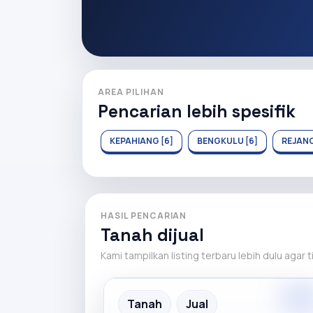
AREA PILIHAN
Pencarian lebih spesifik
KEPAHIANG [6]
BENGKULU [6]
REJANG
HASIL PENCARIAN
Tanah dijual
Kami tampilkan listing terbaru lebih dulu agar 
Premiu
Recommended
Tanah
Jual