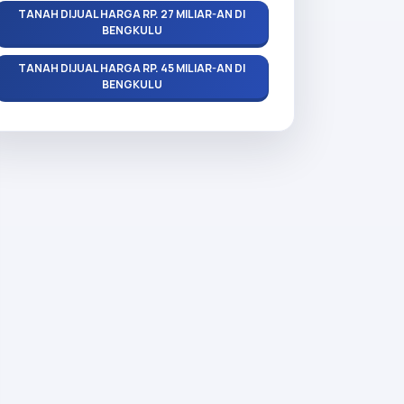
TANAH DIJUAL HARGA RP. 27 MILIAR-AN DI
BENGKULU
TANAH DIJUAL HARGA RP. 45 MILIAR-AN DI
BENGKULU