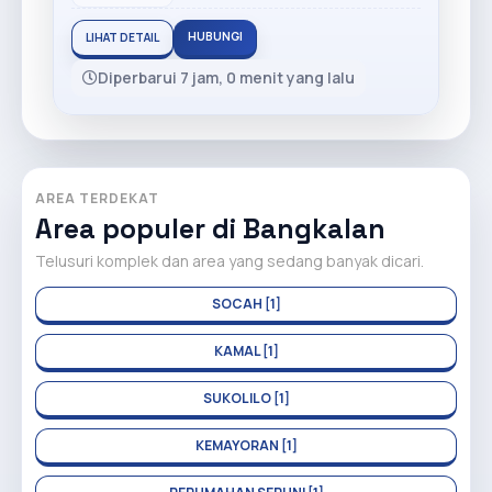
HUBUNGI
LIHAT DETAIL
Diperbarui 7 jam, 0 menit yang lalu
AREA TERDEKAT
Area populer di Bangkalan
Telusuri komplek dan area yang sedang banyak dicari.
SOCAH [1]
KAMAL [1]
SUKOLILO [1]
KEMAYORAN [1]