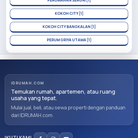
PERUMAHAN SERUNI [1]
KOKOH CITY [1]
KOKOH CITY BANGKALAN [1]
PERUM GRIYA UTAMA [1]
IDRUMAH.COM
Temukan rumah, apartemen, atau ruang
usaha yang tepat.
Mulai jual, beli, atau sewa properti dengan panduan
dari IDRUMAH.com.
IKUTI KAMI