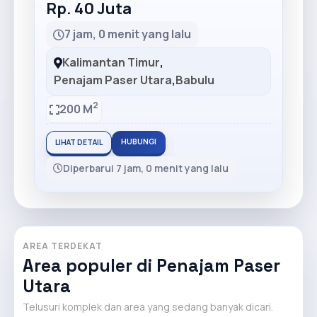
Rp. 40 Juta
7 jam, 0 menit yang lalu
Kalimantan Timur
,
Penajam Paser Utara
,
Babulu
2
200 M
HUBUNGI
LIHAT DETAIL
Diperbarui 7 jam, 0 menit yang lalu
AREA TERDEKAT
Area populer di Penajam Paser
Utara
Telusuri komplek dan area yang sedang banyak dicari.