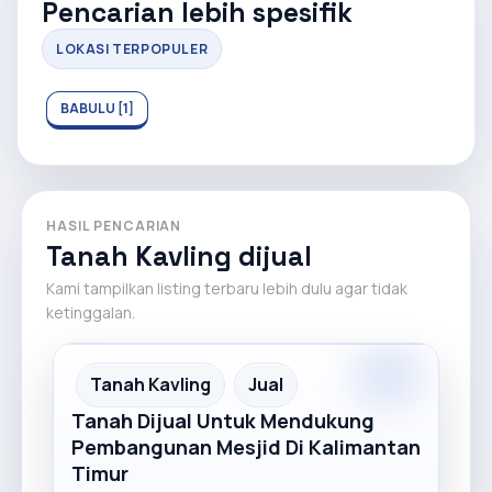
Pencarian lebih spesifik
LOKASI TERPOPULER
BABULU [1]
HASIL PENCARIAN
Tanah Kavling dijual
Kami tampilkan listing terbaru lebih dulu agar tidak
ketinggalan.
Premium
Recommended
Tanah Kavling
Jual
Tanah Dijual Untuk Mendukung
Pembangunan Mesjid Di Kalimantan
Timur