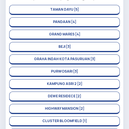
TAMAN DAYU [5]
PANDAAN [4]
GRAND MARES [4]
BEJI [3]
GRAHA INDAH KOTA PASURUAN [3]
PURWOSARI [3]
KAMPUNG ASRI 2 [2]
DEWE RESIDECE [2]
HIGHWAY MANSION [2]
CLUSTER BLOOMFIELD [1]