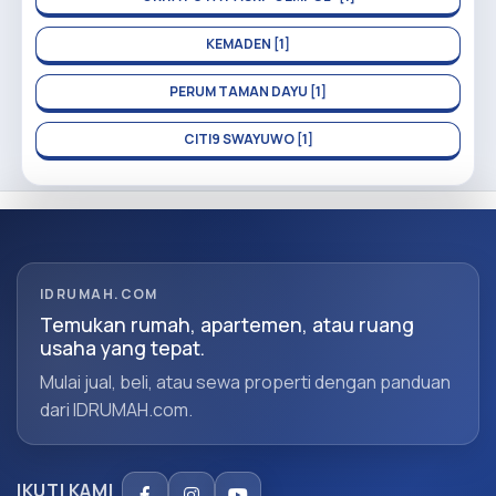
KEMADEN [1]
PERUM TAMAN DAYU [1]
CITI9 SWAYUWO [1]
IDRUMAH.COM
Temukan rumah, apartemen, atau ruang
usaha yang tepat.
Mulai jual, beli, atau sewa properti dengan panduan
dari IDRUMAH.com.
IKUTI KAMI