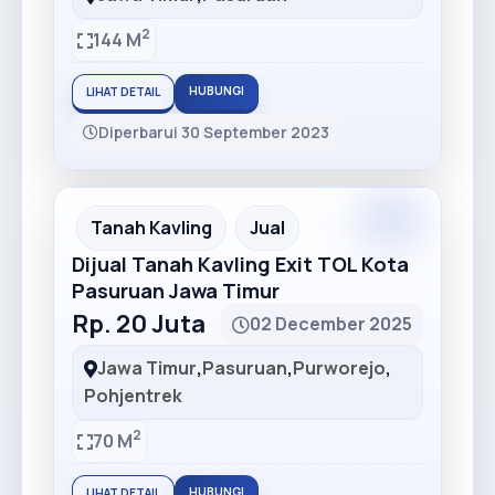
2
144 M
HUBUNGI
LIHAT DETAIL
Diperbarui 30 September 2023
Tanah Kavling
Jual
Dijual Tanah Kavling Exit TOL Kota
Pasuruan Jawa Timur
Rp. 20 Juta
02 December 2025
Jawa Timur
,
Pasuruan
,
Purworejo
,
Pohjentrek
2
70 M
HUBUNGI
LIHAT DETAIL