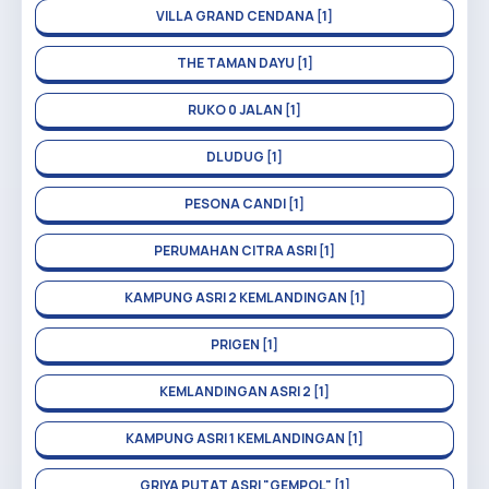
VILLA GRAND CENDANA [1]
THE TAMAN DAYU [1]
RUKO 0 JALAN [1]
DLUDUG [1]
PESONA CANDI [1]
PERUMAHAN CITRA ASRI [1]
KAMPUNG ASRI 2 KEMLANDINGAN [1]
PRIGEN [1]
KEMLANDINGAN ASRI 2 [1]
KAMPUNG ASRI 1 KEMLANDINGAN [1]
GRIYA PUTAT ASRI "GEMPOL" [1]