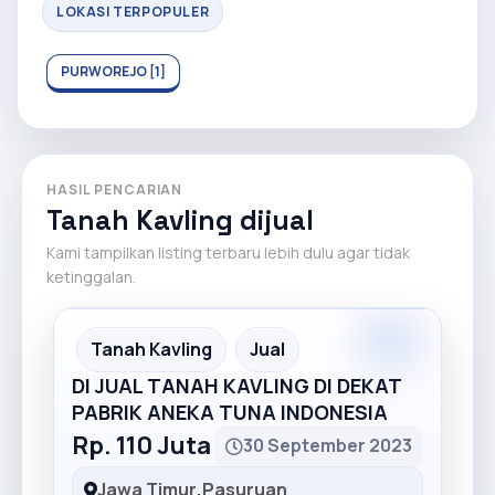
LOKASI TERPOPULER
PURWOREJO [1]
HASIL PENCARIAN
Tanah Kavling dijual
Kami tampilkan listing terbaru lebih dulu agar tidak
ketinggalan.
Premium
Recommended
Tanah Kavling
Jual
DI JUAL TANAH KAVLING DI DEKAT
PABRIK ANEKA TUNA INDONESIA
Rp. 110 Juta
30 September 2023
Jawa Timur
,
Pasuruan