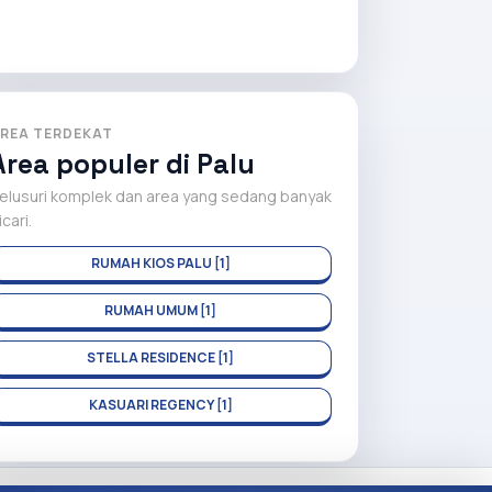
REA TERDEKAT
Area populer di Palu
elusuri komplek dan area yang sedang banyak
icari.
RUMAH KIOS PALU [1]
RUMAH UMUM [1]
STELLA RESIDENCE [1]
KASUARI REGENCY [1]