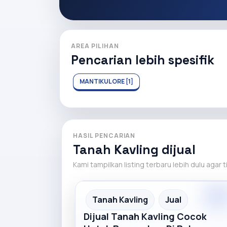
AREA PILIHAN
Pencarian lebih spesifik
MANTIKULORE [1]
HASIL PENCARIAN
Tanah Kavling dijual
Kami tampilkan listing terbaru lebih dulu agar 
Premiu
Recommended
Tanah Kavling
Jual
Dijual Tanah Kavling Cocok