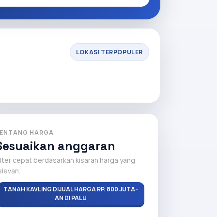
LOKASI TERPOPULER
ENTANG HARGA
Sesuaikan anggaran
ilter cepat berdasarkan kisaran harga yang
elevan.
TANAH KAVLING DIJUAL HARGA RP. 800 JUTA-
AN DI PALU