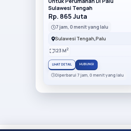
Untuk Perumahan Di Palu
Sulawesi Tengah
Rp. 865 Juta
7 jam, 0 menit yang lalu
Sulawesi Tengah
,
Palu
2
123 M
HUBUNGI
LIHAT DETAIL
Diperbarui 7 jam, 0 menit yang lalu