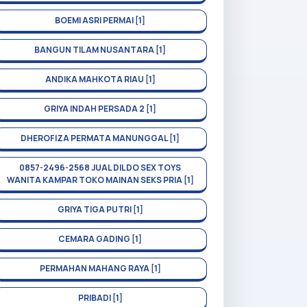
BOEMI ASRI PERMAI [1]
BANGUN TILAM NUSANTARA [1]
ANDIKA MAHKOTA RIAU [1]
GRIYA INDAH PERSADA 2 [1]
DHEROFIZA PERMATA MANUNGGAL [1]
0857-2496-2568 JUAL DILDO SEX TOYS
WANITA KAMPAR TOKO MAINAN SEKS PRIA [1]
GRIYA TIGA PUTRI [1]
CEMARA GADING [1]
PERMAHAN MAHANG RAYA [1]
PRIBADI [1]