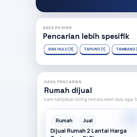
AREA PILIHAN
Pencarian lebih spesifik
SIAK HULU [3]
TAPUNG [1]
TAMBANG [
HASIL PENCARIAN
Rumah dijual
Kami tampilkan listing terbaru lebih dulu agar 
Premiu
Recommended
Rumah
Jual
Dijual Rumah 2 Lantai Harga