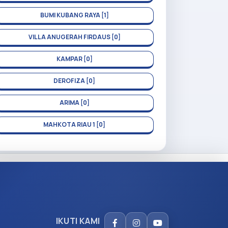
BUMI KUBANG RAYA [1]
VILLA ANUGERAH FIRDAUS [0]
KAMPAR [0]
DEROFIZA [0]
ARIMA [0]
MAHKOTA RIAU 1 [0]
IKUTI KAMI