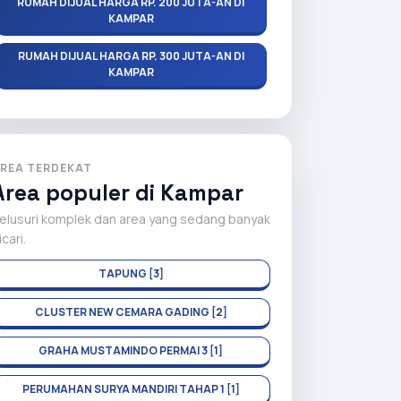
RUMAH DIJUAL HARGA RP. 200 JUTA-AN DI
KAMPAR
RUMAH DIJUAL HARGA RP. 300 JUTA-AN DI
KAMPAR
REA TERDEKAT
Area populer di Kampar
elusuri komplek dan area yang sedang banyak
icari.
TAPUNG [3]
CLUSTER NEW CEMARA GADING [2]
GRAHA MUSTAMINDO PERMAI 3 [1]
PERUMAHAN SURYA MANDIRI TAHAP 1 [1]