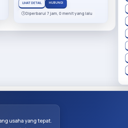
HUBUNGI
LIHAT DETAIL
Diperbarui 7 jam, 0 menit yang lalu
ng usaha yang tepat.