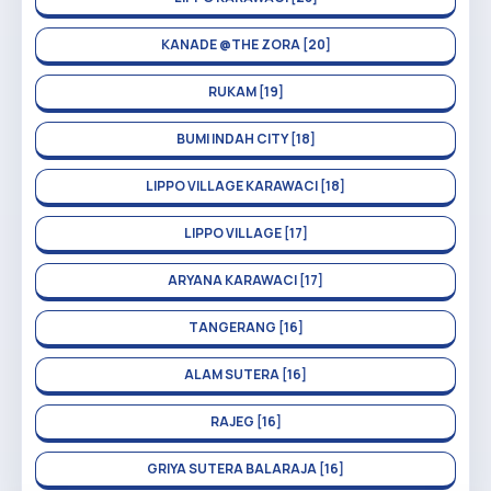
KANADE @THE ZORA [20]
RUKAM [19]
BUMI INDAH CITY [18]
LIPPO VILLAGE KARAWACI [18]
LIPPO VILLAGE [17]
ARYANA KARAWACI [17]
TANGERANG [16]
ALAM SUTERA [16]
RAJEG [16]
GRIYA SUTERA BALARAJA [16]