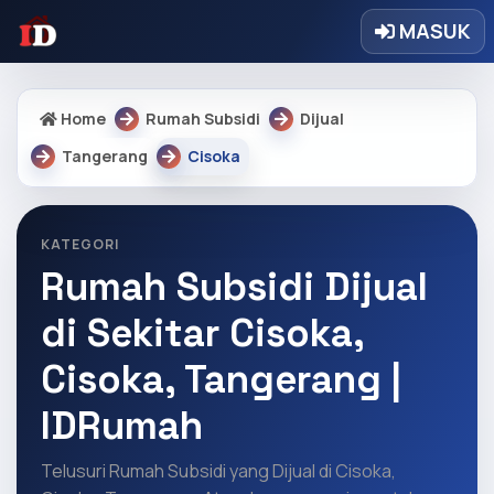
MASUK
Home
Rumah Subsidi
Dijual
Tangerang
Cisoka
KATEGORI
Rumah Subsidi Dijual
di Sekitar Cisoka,
Cisoka, Tangerang |
IDRumah
Telusuri Rumah Subsidi yang Dijual di Cisoka,