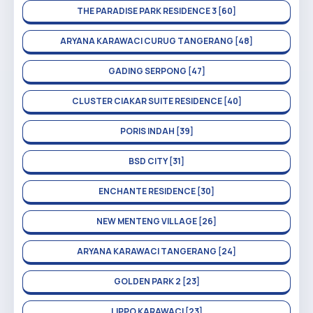
THE PARADISE PARK RESIDENCE 3 [60]
ARYANA KARAWACI CURUG TANGERANG [48]
GADING SERPONG [47]
CLUSTER CIAKAR SUITE RESIDENCE [40]
PORIS INDAH [39]
BSD CITY [31]
ENCHANTE RESIDENCE [30]
NEW MENTENG VILLAGE [26]
ARYANA KARAWACI TANGERANG [24]
GOLDEN PARK 2 [23]
LIPPO KARAWACI [23]