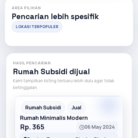
AREA PILIHAN
Pencarian lebih spesifik
LOKASI TERPOPULER
HASIL PENCARIAN
Rumah Subsidi dijual
Kami tampilkan listing terbaru lebih dulu agar tidak
ketinggalan.
Premium
Recommended
Rumah Subsidi
Jual
Rumah Minimalis Modern
Rp. 365
06 May 2024