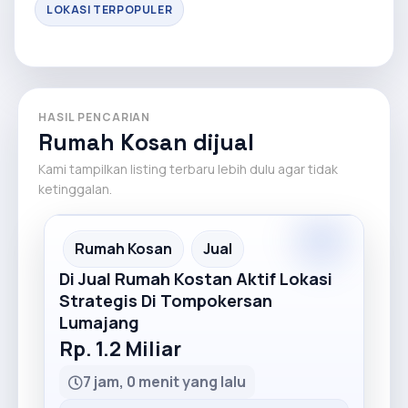
LOKASI TERPOPULER
HASIL PENCARIAN
Rumah Kosan dijual
Kami tampilkan listing terbaru lebih dulu agar tidak
ketinggalan.
Premium
Recommended
Rumah Kosan
Jual
Di Jual Rumah Kostan Aktif Lokasi
Strategis Di Tompokersan
Lumajang
Rp. 1.2 Miliar
7 jam, 0 menit yang lalu