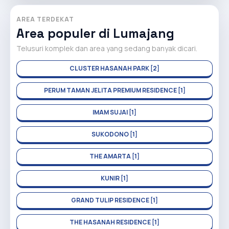
AREA TERDEKAT
Area populer di Lumajang
Telusuri komplek dan area yang sedang banyak dicari.
CLUSTER HASANAH PARK [2]
PERUM TAMAN JELITA PREMIUM RESIDENCE [1]
IMAM SUJAI [1]
SUKODONO [1]
THE AMARTA [1]
KUNIR [1]
GRAND TULIP RESIDENCE [1]
THE HASANAH RESIDENCE [1]