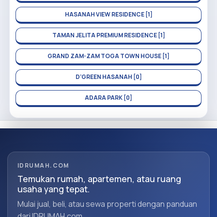
HASANAH VIEW RESIDENCE [1]
TAMAN JELITA PREMIUM RESIDENCE [1]
GRAND ZAM-ZAM TOGA TOWN HOUSE [1]
D'GREEN HASANAH [0]
ADARA PARK [0]
IDRUMAH.COM
Temukan rumah, apartemen, atau ruang
usaha yang tepat.
Mulai jual, beli, atau sewa properti dengan panduan
dari IDRUMAH.com.