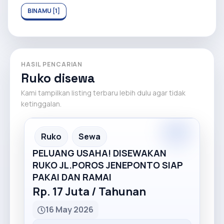
BINAMU [1]
HASIL PENCARIAN
Ruko disewa
Kami tampilkan listing terbaru lebih dulu agar tidak
ketinggalan.
Ruko
Sewa
PELUANG USAHA! DISEWAKAN
RUKO JL.POROS JENEPONTO SIAP
PAKAI DAN RAMAI
Rp. 17 Juta / Tahunan
16 May 2026