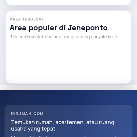
AREA TERDEKAT
Area populer di Jeneponto
Telusuri komplek dan area yang sedang banyak dicari.
IDRUMAH.COM
Temukan rumah, apartemen, atau ruang
usaha yang tepat.