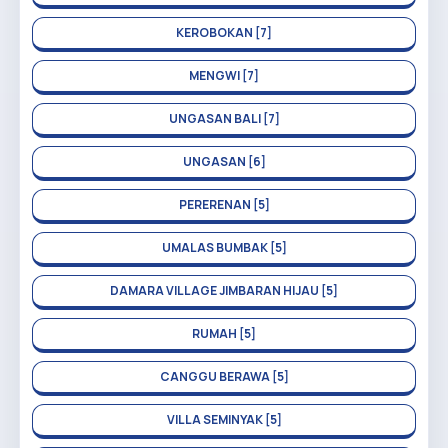
KEROBOKAN [7]
MENGWI [7]
UNGASAN BALI [7]
UNGASAN [6]
PERERENAN [5]
UMALAS BUMBAK [5]
DAMARA VILLAGE JIMBARAN HIJAU [5]
RUMAH [5]
CANGGU BERAWA [5]
VILLA SEMINYAK [5]