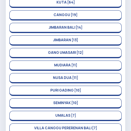
KUTA [64]
CANGGU [19]
JIMBARAN BALI [14]
JIMBARAN [13]
GANG UMASARI [12]
MUDIARA [11]
NUSA DUA [11]
PURI GADING [10]
SEMINYAK [10]
UMALAS [7]
VILLA CANGGU PERERENAN BALI [7]