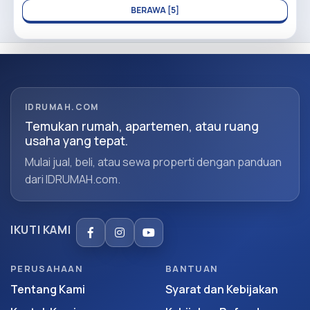
BERAWA [5]
IDRUMAH.COM
Temukan rumah, apartemen, atau ruang
usaha yang tepat.
Mulai jual, beli, atau sewa properti dengan panduan
dari IDRUMAH.com.
IKUTI KAMI
PERUSAHAAN
BANTUAN
Tentang Kami
Syarat dan Kebijakan