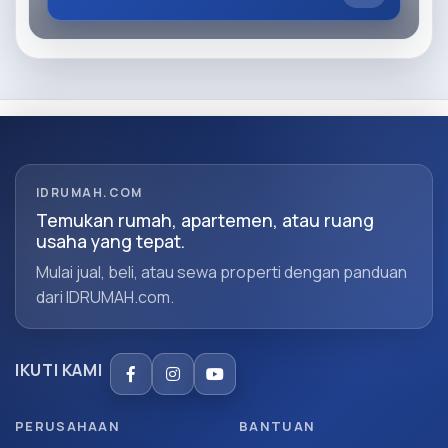
IDRUMAH.COM
Temukan rumah, apartemen, atau ruang
usaha yang tepat.
Mulai jual, beli, atau sewa properti dengan panduan
dari IDRUMAH.com.
IKUTI KAMI
PERUSAHAAN
BANTUAN