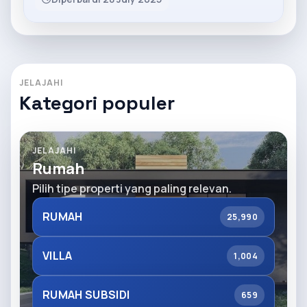
JELAJAHI
Kategori populer
JELAJAHI
Rumah
Pilih tipe properti yang paling relevan.
RUMAH
25,990
VILLA
1,004
RUMAH SUBSIDI
659