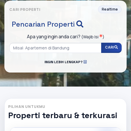
Realtime
CARI PROPERTI
Pencarian Properti
Apa yang ingin anda cari?
(Wajib Isi
)
CARI
INGIN LEBIH LENGKAP?
PILIHAN UNTUKMU
Properti terbaru & terkurasi