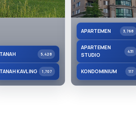
APARTEMEN
3,768
APARTEMEN
431
TANAH
5,428
STUDIO
TANAH KAVLING
KONDOMINIUM
1,707
117