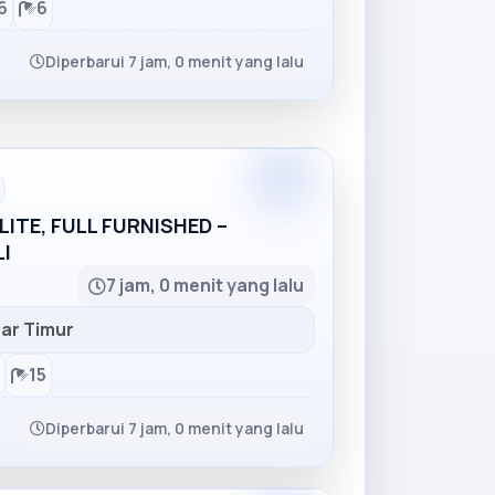
6
6
Diperbarui 7 jam, 0 menit yang lalu
Partner
ITE, FULL FURNISHED –
I
7 jam, 0 menit yang lalu
ar Timur
15
Diperbarui 7 jam, 0 menit yang lalu