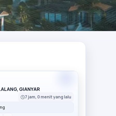
Partner
LLALANG, GIANYAR
7 jam, 0 menit yang lalu
ang