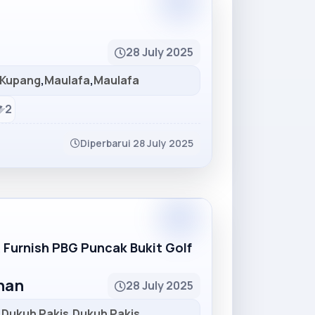
Partner
28 July 2025
Kupang
,
Maulafa
,
Maulafa
2
Diperbarui 28 July 2025
Partner
R Furnish PBG Puncak Bukit Golf
unan
28 July 2025
,
Dukuh Pakis
,
Dukuh Pakis