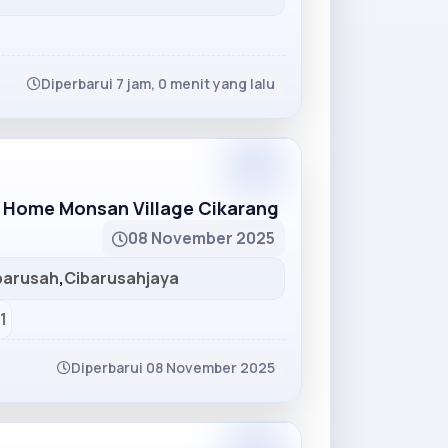
Diperbarui 7 jam, 0 menit yang lalu
Partner
 Home Monsan Village Cikarang
08 November 2025
barusah
,
Cibarusahjaya
1
Diperbarui 08 November 2025