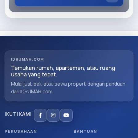
IDRUMAH.COM
Temukan rumah, apartemen, atau ruang
usaha yang tepat.
Mulai jual, beli, atau sewa properti dengan panduan
dari IDRUMAH.com.
IKUTI KAMI
PERUSAHAAN
BANTUAN