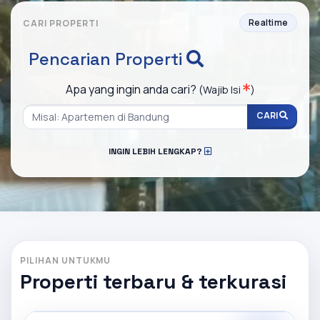
Realtime
CARI PROPERTI
Pencarian Properti
Apa yang ingin anda cari?
(Wajib Isi
)
CARI
INGIN LEBIH LENGKAP?
PILIHAN UNTUKMU
Properti terbaru & terkurasi