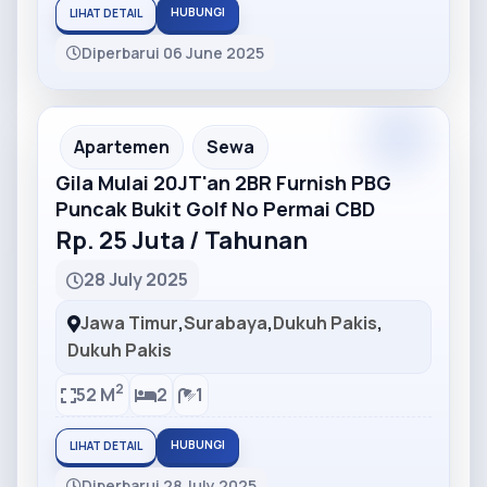
HUBUNGI
LIHAT DETAIL
Diperbarui 06 June 2025
Partner
Partner Ad
Apartemen
Sewa
Gila Mulai 20JT'an 2BR Furnish PBG
Puncak Bukit Golf No Permai CBD
Rp. 25 Juta / Tahunan
28 July 2025
Jawa Timur
,
Surabaya
,
Dukuh Pakis
,
Dukuh Pakis
2
52 M
2
1
HUBUNGI
LIHAT DETAIL
Diperbarui 28 July 2025