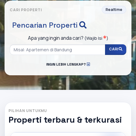
Realtime
CARI PROPERTI
Pencarian Properti
Apa yang ingin anda cari?
(Wajib Isi
)
CARI
INGIN LEBIH LENGKAP?
PILIHAN UNTUKMU
Properti terbaru & terkurasi