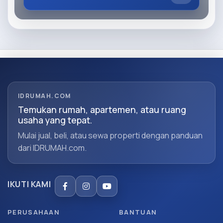
IDRUMAH.COM
Temukan rumah, apartemen, atau ruang
usaha yang tepat.
Mulai jual, beli, atau sewa properti dengan panduan
dari IDRUMAH.com.
IKUTI KAMI
PERUSAHAAN
BANTUAN