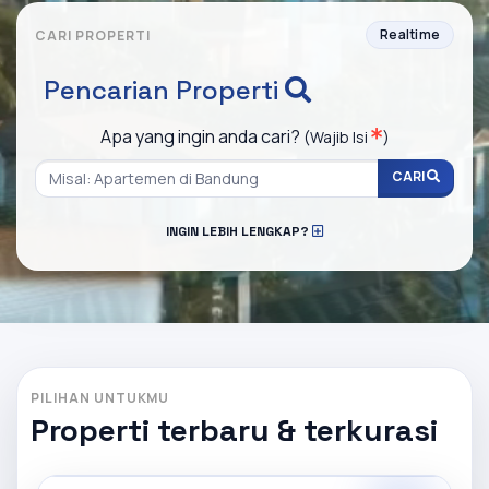
Realtime
CARI PROPERTI
Pencarian Properti
Apa yang ingin anda cari?
(Wajib Isi
)
CARI
INGIN LEBIH LENGKAP?
PILIHAN UNTUKMU
Properti terbaru & terkurasi