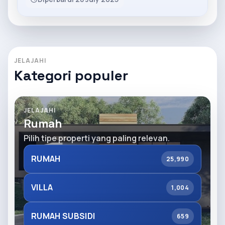
JELAJAHI
Kategori populer
JELAJAHI
Rumah
Pilih tipe properti yang paling relevan.
RUMAH
25,990
VILLA
1,004
RUMAH SUBSIDI
659