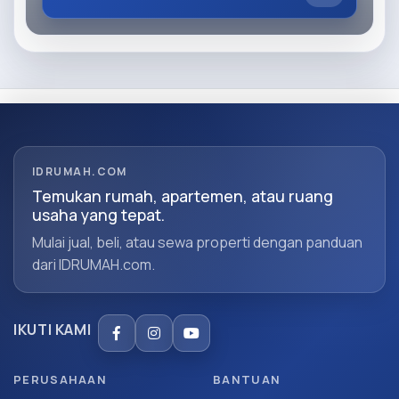
IDRUMAH.COM
Temukan rumah, apartemen, atau ruang
usaha yang tepat.
Mulai jual, beli, atau sewa properti dengan panduan
dari IDRUMAH.com.
IKUTI KAMI
PERUSAHAAN
BANTUAN