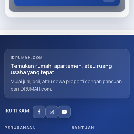
IDRUMAH.COM
Temukan rumah, apartemen, atau ruang
usaha yang tepat.
Mulai jual, beli, atau sewa properti dengan panduan
dari IDRUMAH.com.
IKUTI KAMI
PERUSAHAAN
BANTUAN