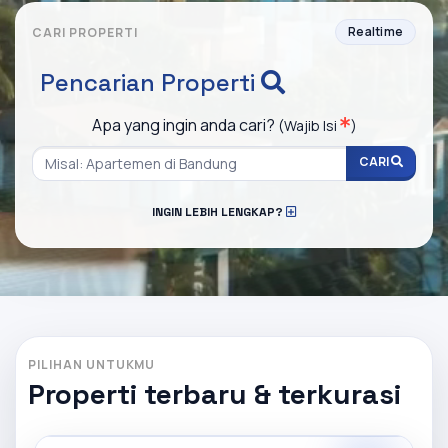
Realtime
CARI PROPERTI
Pencarian Properti
Apa yang ingin anda cari?
(Wajib Isi
)
CARI
INGIN LEBIH LENGKAP?
PILIHAN UNTUKMU
Properti terbaru & terkurasi