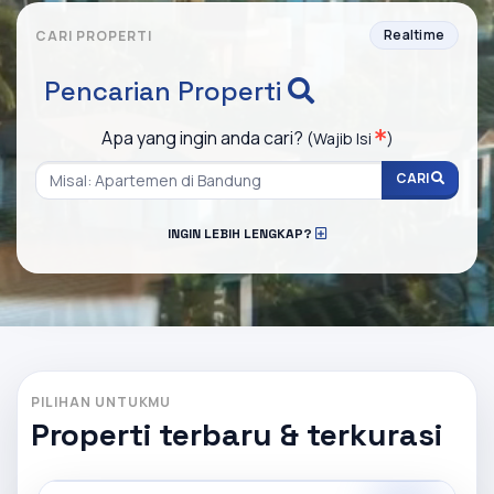
Realtime
CARI PROPERTI
Pencarian Properti
Apa yang ingin anda cari?
(Wajib Isi
)
CARI
INGIN LEBIH LENGKAP?
PILIHAN UNTUKMU
Properti terbaru & terkurasi