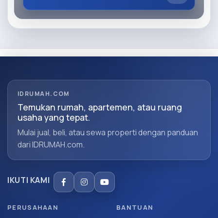
IDRUMAH.COM
Temukan rumah, apartemen, atau ruang
usaha yang tepat.
Mulai jual, beli, atau sewa properti dengan panduan
dari IDRUMAH.com.
IKUTI KAMI
PERUSAHAAN
BANTUAN