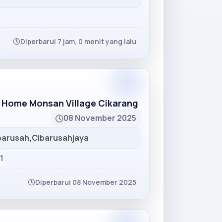
Diperbarui 7 jam, 0 menit yang lalu
Partner
 Home Monsan Village Cikarang
08 November 2025
barusah
,
Cibarusahjaya
1
Diperbarui 08 November 2025