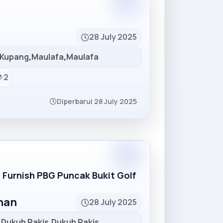
Partner
28 July 2025
Kupang
,
Maulafa
,
Maulafa
2
Diperbarui 28 July 2025
Partner
R Furnish PBG Puncak Bukit Golf
unan
28 July 2025
,
Dukuh Pakis
,
Dukuh Pakis