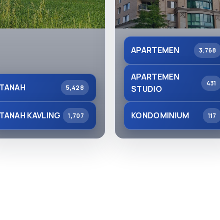
APARTEMEN
3,768
APARTEMEN
431
TANAH
5,428
STUDIO
TANAH KAVLING
KONDOMINIUM
1,707
117