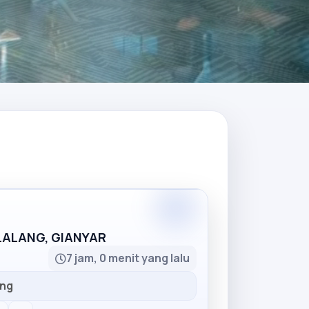
Partner
LLALANG, GIANYAR
7 jam, 0 menit yang lalu
ang