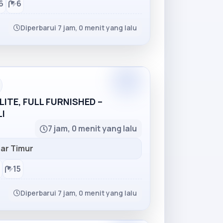
6
6
Diperbarui 7 jam, 0 menit yang lalu
Partner
ITE, FULL FURNISHED –
I
7 jam, 0 menit yang lalu
ar Timur
15
Diperbarui 7 jam, 0 menit yang lalu