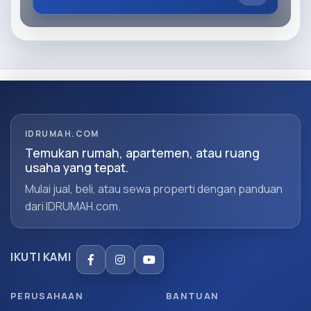
IDRUMAH.COM
Temukan rumah, apartemen, atau ruang
usaha yang tepat.
Mulai jual, beli, atau sewa properti dengan panduan
dari IDRUMAH.com.
IKUTI KAMI
PERUSAHAAN
BANTUAN