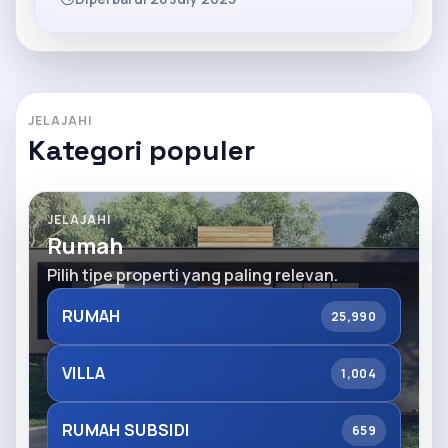
JELAJAHI
Kategori populer
JELAJAHI
Rumah
Pilih tipe properti yang paling relevan.
RUMAH
25,990
VILLA
1,004
RUMAH SUBSIDI
659