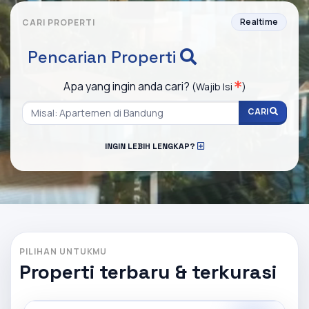
Realtime
CARI PROPERTI
Pencarian Properti
Apa yang ingin anda cari?
(Wajib Isi
)
CARI
INGIN LEBIH LENGKAP?
PILIHAN UNTUKMU
Properti terbaru & terkurasi