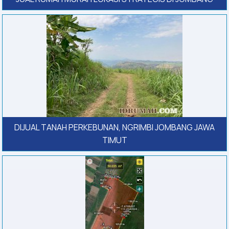
DIJUAL TANAH PERKEBUNAN, NGRIMBI JOMBANG JAWA
TIMUT