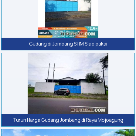
Gudang di Jombang SHM Siap pakai
Turun Harga Gudang Jombang di Raya Mojoagung