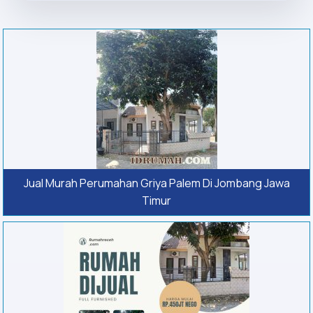
Jual Murah Perumahan Griya Palem Di Jombang Jawa
Timur