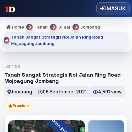
MASUK
Home
Tanah
Dijual
Jombang
Tanah Sangat Strategis Nol Jalan Ring Road
Mojoagung Jombang
LISTING
Tanah Sangat Strategis Nol Jalan Ring Road
Mojoagung Jombang
Jombang
08 September 2021
4,591 view
Premium
Iklan ini Terjual