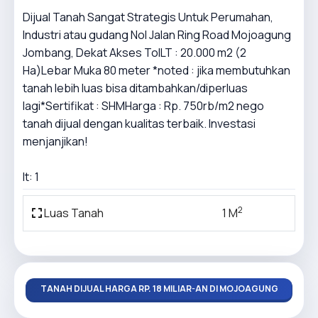
Dijual Tanah Sangat Strategis Untuk Perumahan,
Industri atau gudang Nol Jalan Ring Road Mojoagung
Jombang, Dekat Akses TolLT : 20.000 m2 (2
Ha)Lebar Muka 80 meter *noted : jika membutuhkan
tanah lebih luas bisa ditambahkan/diperluas
lagi*Sertifikat : SHMHarga : Rp. 750rb/m2 nego
tanah dijual dengan kualitas terbaik. Investasi
menjanjikan!
lt: 1
2
Luas Tanah
1 M
TANAH DIJUAL HARGA RP. 18 MILIAR-AN DI MOJOAGUNG