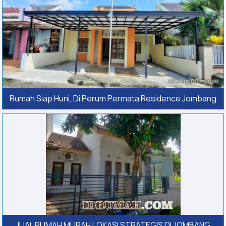
Rumah Siap Huni, Di Perum Permata Residence Jombang
JUAL RUMAH MURAH LOKASI STRATEGIS DI JOMBANG