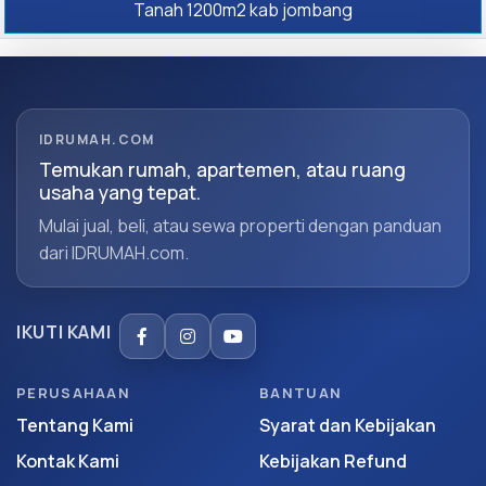
Tanah 1200m2 kab jombang
IDRUMAH.COM
Temukan rumah, apartemen, atau ruang
usaha yang tepat.
Mulai jual, beli, atau sewa properti dengan panduan
dari IDRUMAH.com.
IKUTI KAMI
PERUSAHAAN
BANTUAN
Tentang Kami
Syarat dan Kebijakan
Kontak Kami
Kebijakan Refund