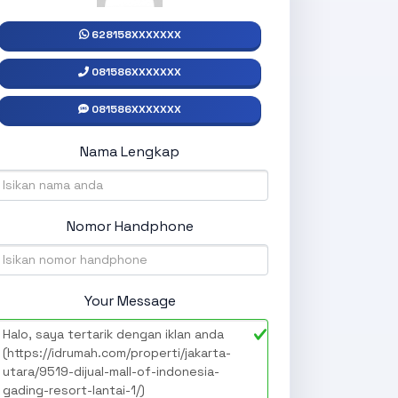
628158XXXXXXX
081586XXXXXXX
081586XXXXXXX
Nama Lengkap
Nomor Handphone
Your Message