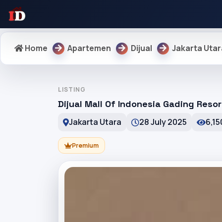
Home
Apartemen
Dijual
Jakarta Utar
LISTING
Dijual Mall Of Indonesia Gading Resor
Jakarta Utara
28 July 2025
6,15
Premium