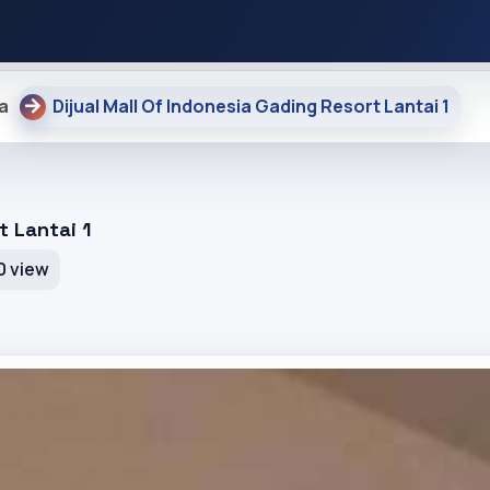
a
Dijual Mall Of Indonesia Gading Resort Lantai 1
t Lantai 1
0 view