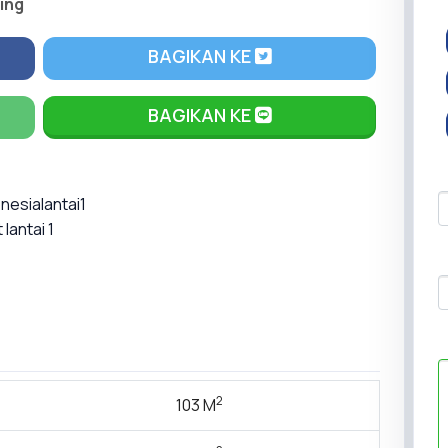
ing
BAGIKAN KE
BAGIKAN KE
nesialantai1
lantai 1
2
103 M