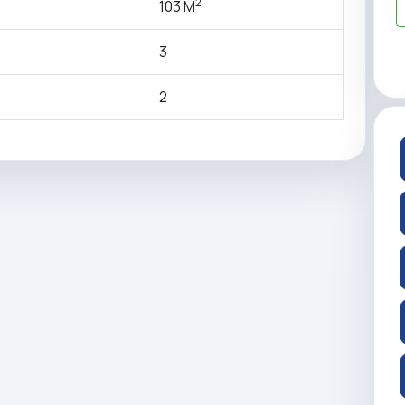
2
103 M
3
2