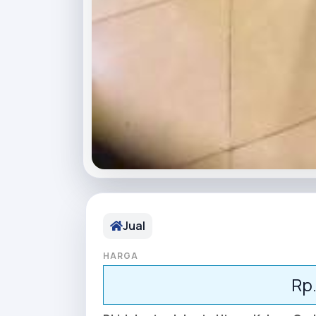
Jual
HARGA
Rp.