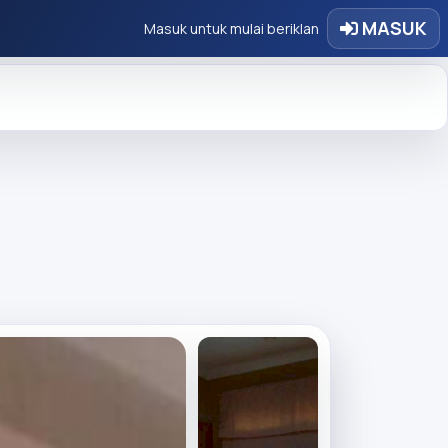
MASUK
Masuk untuk mulai beriklan