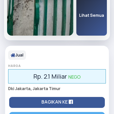
Lihat Semua
Jual
HARGA
Rp. 2.1 Miliar
NEGO
Dki Jakarta
,
Jakarta Timur
BAGIKAN KE