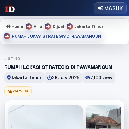
MASUK
Home
Villa
Dijual
Jakarta Timur
RUMAH LOKASI STRATEGIS DI RAWAMANGUN
LISTING
RUMAH LOKASI STRATEGIS DI RAWAMANGUN
Jakarta Timur
28 July 2025
7,100 view
Premium