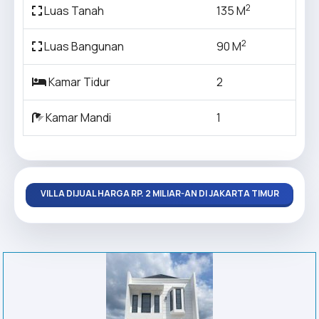
2
Luas Tanah
135 M
2
Luas Bangunan
90 M
Kamar Tidur
2
Kamar Mandi
1
VILLA DIJUAL HARGA RP. 2 MILIAR-AN DI JAKARTA TIMUR