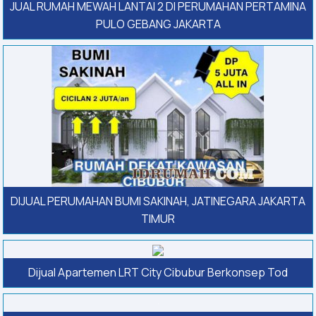
JUAL RUMAH MEWAH LANTAI 2 DI PERUMAHAN PERTAMINA
PULO GEBANG JAKARTA
DIJUAL PERUMAHAN BUMI SAKINAH, JATINEGARA JAKARTA
TIMUR
Dijual Apartemen LRT City Cibubur Berkonsep Tod