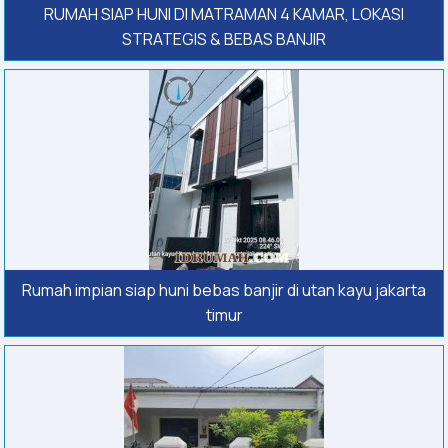
RUMAH SIAP HUNI DI MATRAMAN 4 KAMAR, LOKASI
STRATEGIS & BEBAS BANJIR
Rumah impian siap huni bebas banjir di utan kayu jakarta
timur