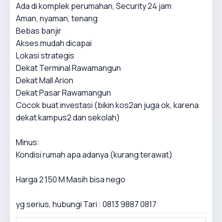
Ada di komplek perumahan, Security 24 jam
Aman, nyaman, tenang
Bebas banjir
Akses mudah dicapai
Lokasi strategis
Dekat Terminal Rawamangun
Dekat Mall Arion
Dekat Pasar Rawamangun
Cocok buat investasi (bikin kos2an juga ok, karena
dekat kampus2 dan sekolah)
Minus:
Kondisi rumah apa adanya (kurang terawat)
Harga 2.150 M Masih bisa nego
yg serius, hubungi Tari : 0813 9887 0817