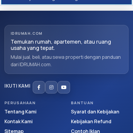
IDRUMAH.COM
Temukan rumah, apartemen, atau ruang
usaha yang tepat.
Mulai jual, beli, atau sewa properti dengan panduan
dari IDRUMAH.com.
IKUTI KAMI
PERUSAHAAN
BANTUAN
Tentang Kami
Syarat dan Kebijakan
Kontak Kami
Kebijakan Refund
Sitemap
Contoh Iklan