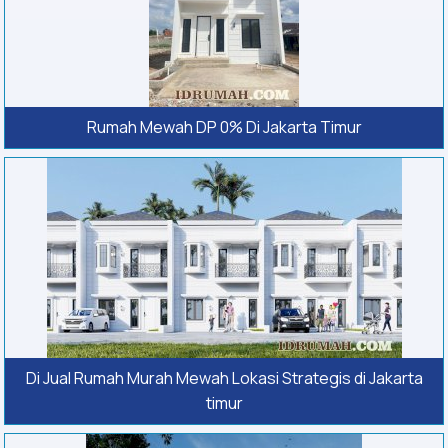
Rumah Mewah DP 0% Di Jakarta Timur
Di Jual Rumah Murah Mewah Lokasi Strategis di Jakarta
timur