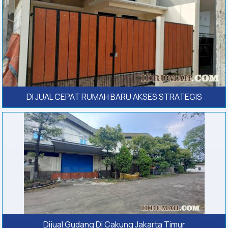
DI JUAL CEPAT RUMAH BARU AKSES STRATEGIS
Dijual Gudang Di Cakung Jakarta Timur