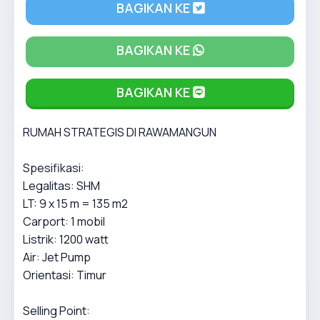
BAGIKAN KE
BAGIKAN KE
BAGIKAN KE
RUMAH STRATEGIS DI RAWAMANGUN
Spesifikasi:
Legalitas: SHM
LT: 9 x 15 m = 135 m2
Carport: 1 mobil
Listrik: 1200 watt
Air: Jet Pump
Orientasi: Timur
Selling Point: