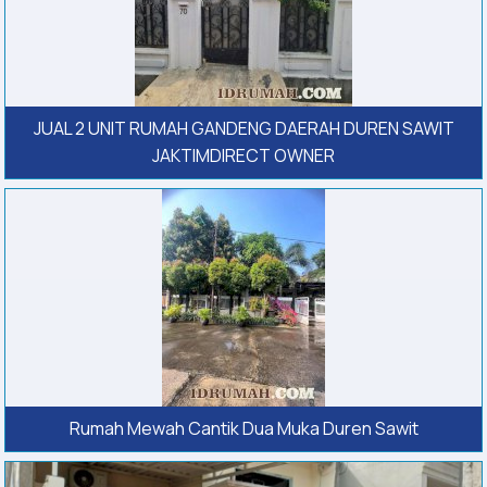
JUAL 2 UNIT RUMAH GANDENG DAERAH DUREN SAWIT
JAKTIMDIRECT OWNER
Rumah Mewah Cantik Dua Muka Duren Sawit