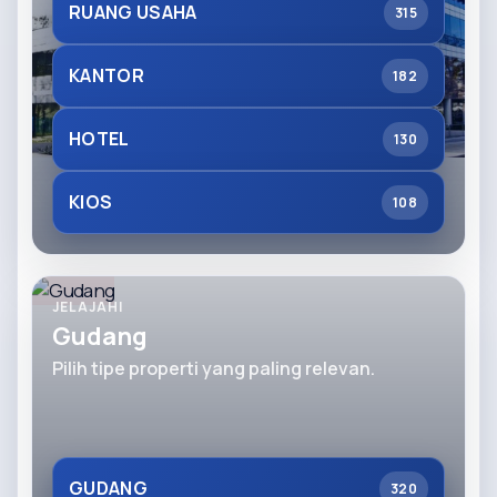
RUANG USAHA
315
KANTOR
182
HOTEL
130
KIOS
108
JELAJAHI
Gudang
Pilih tipe properti yang paling relevan.
GUDANG
320