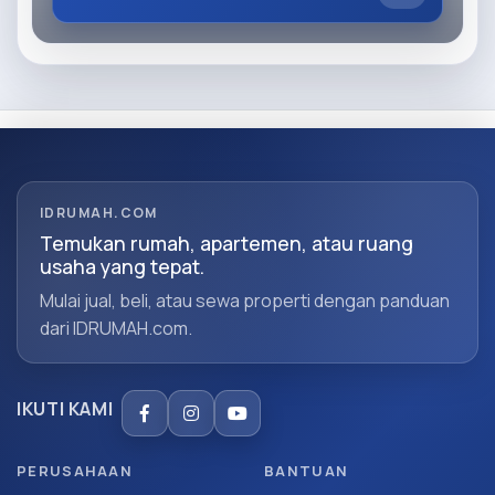
IDRUMAH.COM
Temukan rumah, apartemen, atau ruang
usaha yang tepat.
Mulai jual, beli, atau sewa properti dengan panduan
dari IDRUMAH.com.
IKUTI KAMI
PERUSAHAAN
BANTUAN