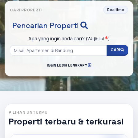
Realtime
CARI PROPERTI
Pencarian Properti
Apa yang ingin anda cari?
(Wajib Isi
)
CARI
INGIN LEBIH LENGKAP?
PILIHAN UNTUKMU
Properti terbaru & terkurasi