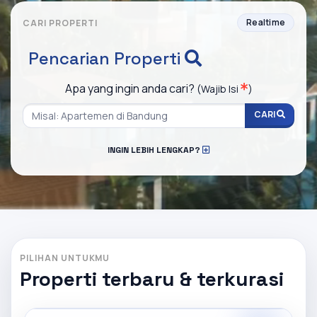
Realtime
CARI PROPERTI
Pencarian Properti
Apa yang ingin anda cari?
(Wajib Isi
)
CARI
INGIN LEBIH LENGKAP?
PILIHAN UNTUKMU
Properti terbaru & terkurasi