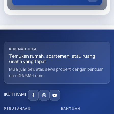
IDRUMAH.COM
Temukan rumah, apartemen, atau ruang
usaha yang tepat.
Mulai jual, beli, atau sewa properti dengan panduan
dari IDRUMAH.com.
IKUTI KAMI
PERUSAHAAN
BANTUAN