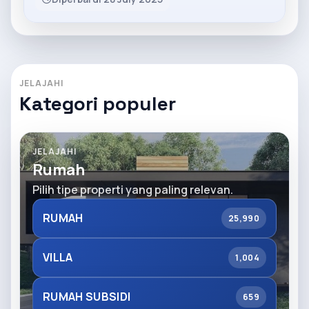
JELAJAHI
Kategori populer
JELAJAHI
Rumah
Pilih tipe properti yang paling relevan.
RUMAH
25,990
VILLA
1,004
RUMAH SUBSIDI
659