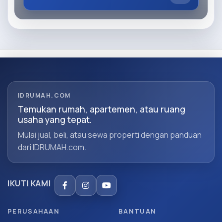
IDRUMAH.COM
Temukan rumah, apartemen, atau ruang
usaha yang tepat.
Mulai jual, beli, atau sewa properti dengan panduan
dari IDRUMAH.com.
IKUTI KAMI
PERUSAHAAN
BANTUAN