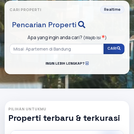
Realtime
CARI PROPERTI
Pencarian Properti
Apa yang ingin anda cari?
(Wajib Isi
)
CARI
INGIN LEBIH LENGKAP?
PILIHAN UNTUKMU
Properti terbaru & terkurasi