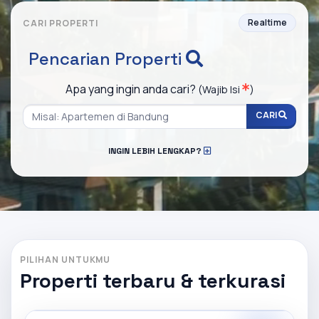
Realtime
CARI PROPERTI
Pencarian Properti
Apa yang ingin anda cari?
(Wajib Isi
)
CARI
INGIN LEBIH LENGKAP?
PILIHAN UNTUKMU
Properti terbaru & terkurasi