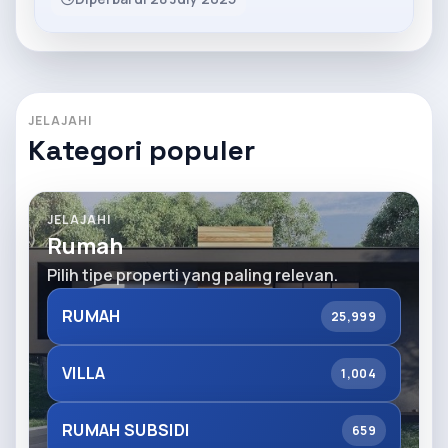
JELAJAHI
Kategori populer
JELAJAHI
Rumah
Pilih tipe properti yang paling relevan.
RUMAH
25,999
VILLA
1,004
RUMAH SUBSIDI
659