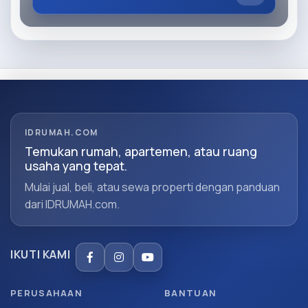
IDRUMAH.COM
Temukan rumah, apartemen, atau ruang
usaha yang tepat.
Mulai jual, beli, atau sewa properti dengan panduan
dari IDRUMAH.com.
IKUTI KAMI
PERUSAHAAN
BANTUAN