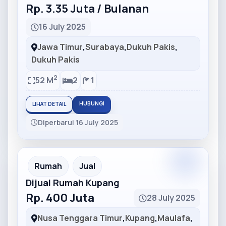
Rp. 3.35 Juta / Bulanan
16 July 2025
Jawa Timur
,
Surabaya
,
Dukuh Pakis
,
Dukuh Pakis
2
52 M
2
1
HUBUNGI
LIHAT DETAIL
Diperbarui 16 July 2025
Partner
Partner Ad
Rumah
Jual
Dijual Rumah Kupang
Rp. 400 Juta
28 July 2025
Nusa Tenggara Timur
,
Kupang
,
Maulafa
,