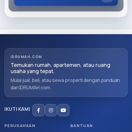
IDRUMAH.COM
Temukan rumah, apartemen, atau ruang
usaha yang tepat.
Mulai jual, beli, atau sewa properti dengan panduan
dari IDRUMAH.com.
IKUTI KAMI
PERUSAHAAN
BANTUAN