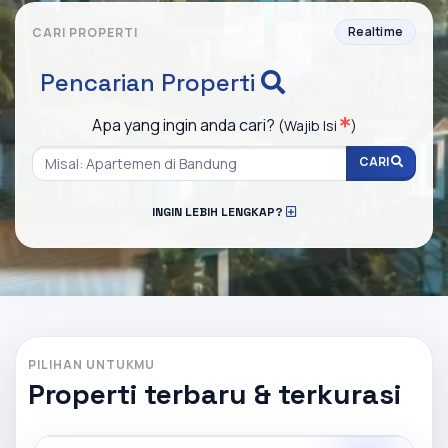
Realtime
CARI PROPERTI
Pencarian Properti
Apa yang ingin anda cari?
(Wajib Isi
)
CARI
INGIN LEBIH LENGKAP?
PILIHAN UNTUKMU
Properti terbaru & terkurasi