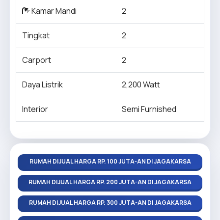
Kamar Mandi
2
Tingkat
2
Carport
2
Daya Listrik
2,200 Watt
Interior
Semi Furnished
RUMAH DIJUAL HARGA RP. 100 JUTA-AN DI JAGAKARSA
RUMAH DIJUAL HARGA RP. 200 JUTA-AN DI JAGAKARSA
RUMAH DIJUAL HARGA RP. 300 JUTA-AN DI JAGAKARSA