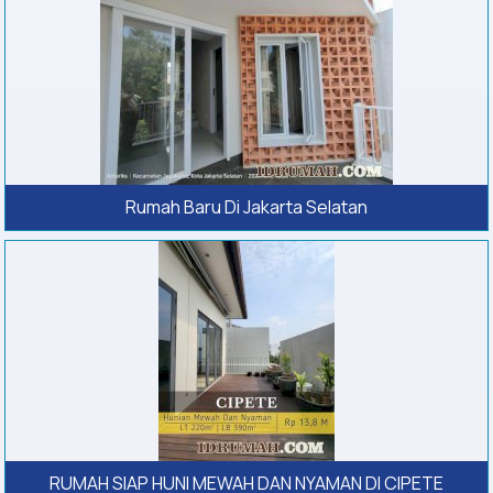
Rumah Baru Di Jakarta Selatan
RUMAH SIAP HUNI MEWAH DAN NYAMAN DI CIPETE