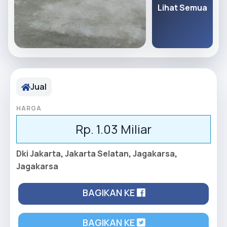
Lihat Semua
Jual
HARGA
Rp. 1.03 Miliar
Dki Jakarta
,
Jakarta Selatan
,
Jagakarsa
,
Jagakarsa
BAGIKAN KE
BAGIKAN KE