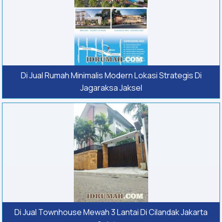
Di Jual Rumah Minimalis Modern Lokasi Strategis Di
Jagaraksa Jaksel
Di Jual Townhouse Mewah 3 Lantai Di Cilandak Jakarta