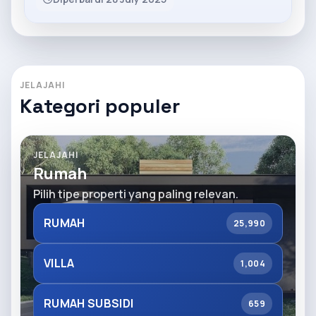
JELAJAHI
Kategori populer
JELAJAHI
Rumah
Pilih tipe properti yang paling relevan.
RUMAH
25,990
VILLA
1,004
RUMAH SUBSIDI
659