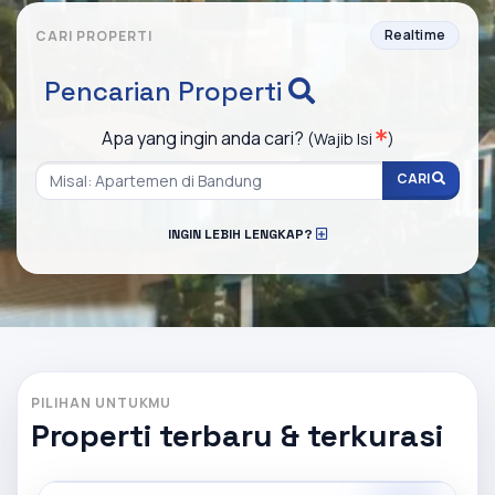
Realtime
CARI PROPERTI
Pencarian Properti
Apa yang ingin anda cari?
(Wajib Isi
)
CARI
INGIN LEBIH LENGKAP?
PILIHAN UNTUKMU
Properti terbaru & terkurasi