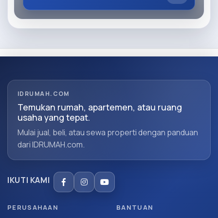
IDRUMAH.COM
Temukan rumah, apartemen, atau ruang
usaha yang tepat.
Mulai jual, beli, atau sewa properti dengan panduan
dari IDRUMAH.com.
IKUTI KAMI
PERUSAHAAN
BANTUAN