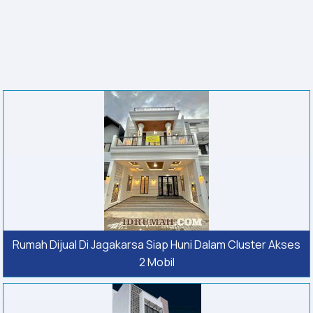
Rumah Dijual Di Jagakarsa Siap Huni Dalam Cluster Akses
2 Mobil