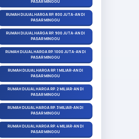
PASAR MINGGU
RUMAH DIJUAL HARGA RP. 800 JUTA-AN DI
PASAR MINGGU
RUMAH DIJUAL HARGA RP. 900 JUTA-AN DI
PASAR MINGGU
RUMAH DIJUAL HARGA RP. 1000 JUTA-AN DI
PASAR MINGGU
RUMAH DIJUAL HARGA RP. 1 MILIAR-AN DI
PASAR MINGGU
RUMAH DIJUAL HARGA RP. 2 MILIAR-AN DI
PASAR MINGGU
RUMAH DIJUAL HARGA RP. 3 MILIAR-AN DI
PASAR MINGGU
RUMAH DIJUAL HARGA RP. 4 MILIAR-AN DI
PASAR MINGGU