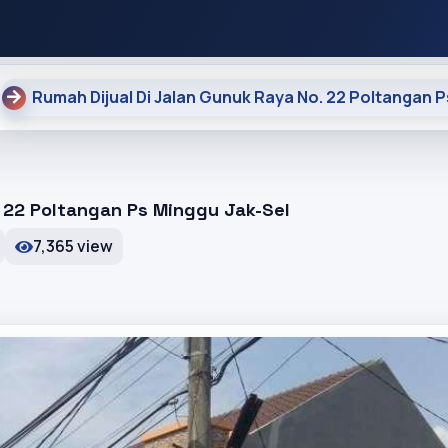
Rumah Dijual Di Jalan Gunuk Raya No. 22 Poltangan P
. 22 Poltangan Ps Minggu Jak-Sel
7,365 view