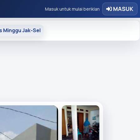
MASUK
Masuk untuk mulai beriklan
s Minggu Jak-Sel