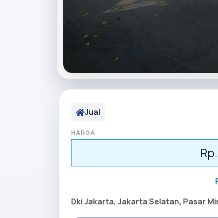
Jual
HARGA
Rp.
Dki Jakarta
,
Jakarta Selatan
,
Pasar Mi