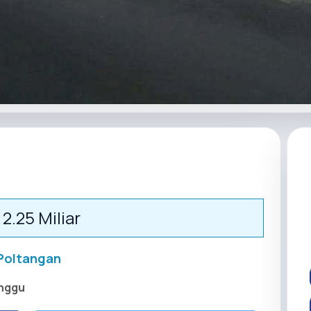
 2.25 Miliar
Poltangan
nggu