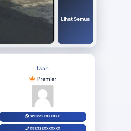
Lihat Semua
Iwan
Premier
628232XXXXXXX
082322XXXXXXX