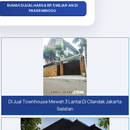
RUMAH DIJUAL HARGA RP. 5 MILIAR-AN DI
PASAR MINGGU
Di Jual Townhouse Mewah 3 Lantai Di Cilandak Jakarta
Selatan