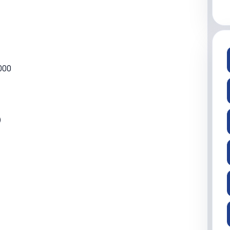
,000
)