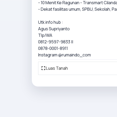
- 10 Menit Ke Ragunan - Transmart Ciland
- Dekat fasilitas umum, SPBU, Sekolah, P
Utk info hub :
Agus Supriyanto
Tlp/WA
0812-9597-9833 ||
0878-0001-8911
Instagram @rumaindo_com
Luas Tanah