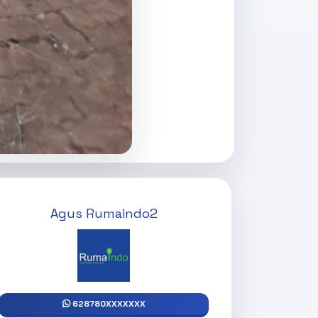
Agus Rumaindo2
628780XXXXXXX