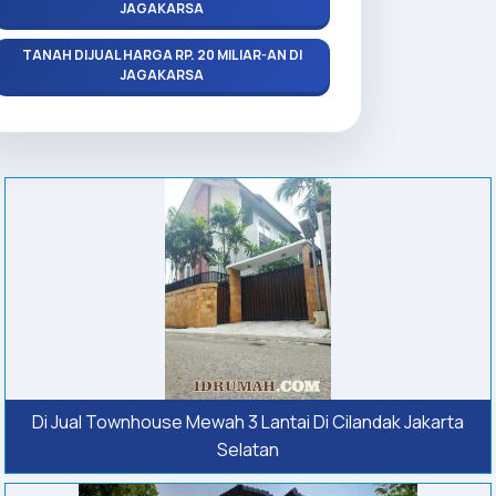
JAGAKARSA
TANAH DIJUAL HARGA RP. 20 MILIAR-AN DI
JAGAKARSA
Di Jual Townhouse Mewah 3 Lantai Di Cilandak Jakarta
Selatan