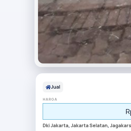
Jual
HARGA
R
Dki Jakarta
,
Jakarta Selatan
,
Jagakar