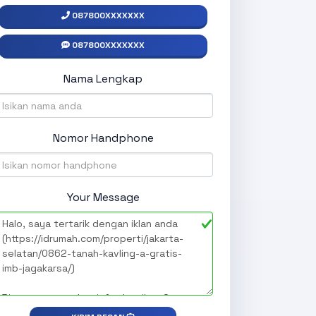
087800XXXXXXX
087800XXXXXXX
Nama Lengkap
Nomor Handphone
Your Message