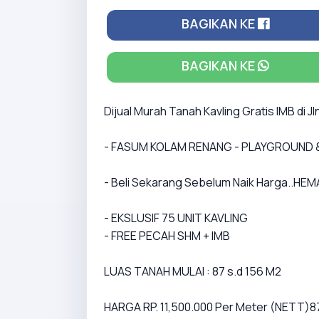
BAGIKAN KE
BAGIKAN KE
Dijual Murah Tanah Kavling Gratis IMB di J
- FASUM KOLAM RENANG - PLAYGROUND 
- Beli Sekarang Sebelum Naik Harga..HE
- EKSLUSIF 75 UNIT KAVLING
- FREE PECAH SHM + IMB
LUAS TANAH MULAI : 87 s.d 156 M2
HARGA RP. 11,500.000 Per Meter (NETT)8