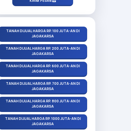
KIRIM PESAN
TANAH DIJUAL HARGA RP. 100 JUTA-AN DI
JAGAKARSA
TANAH DIJUAL HARGA RP. 200 JUTA-AN DI
JAGAKARSA
TANAH DIJUAL HARGA RP. 600 JUTA-AN DI
JAGAKARSA
TANAH DIJUAL HARGA RP. 700 JUTA-AN DI
JAGAKARSA
TANAH DIJUAL HARGA RP. 800 JUTA-AN DI
JAGAKARSA
TANAH DIJUAL HARGA RP. 1000 JUTA-AN DI
JAGAKARSA