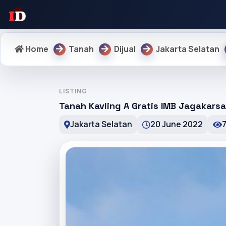
Home
Tanah
Dijual
Jakarta Selatan
LISTING
Tanah Kavling A Gratis IMB Jagakarsa
Jakarta Selatan
20 June 2022