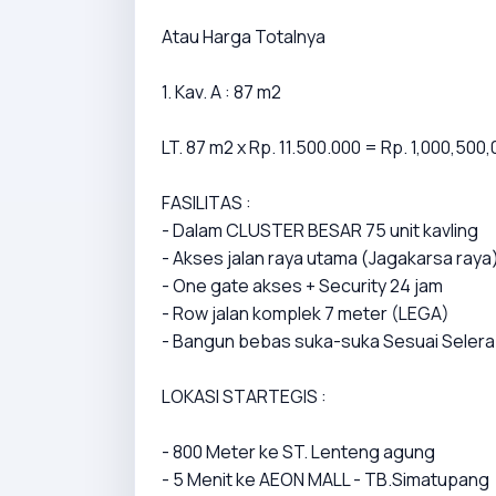
Atau Harga Totalnya
1. Kav. A : 87 m2
LT. 87 m2 x Rp. 11.500.000 = Rp. 1,000,500
FASILITAS :
- Dalam CLUSTER BESAR 75 unit kavling
- Akses jalan raya utama (Jagakarsa raya
- One gate akses + Security 24 jam
- Row jalan komplek 7 meter (LEGA)
- Bangun bebas suka-suka Sesuai Selera
LOKASI STARTEGIS :
- 800 Meter ke ST. Lenteng agung
- 5 Menit ke AEON MALL - TB.Simatupang