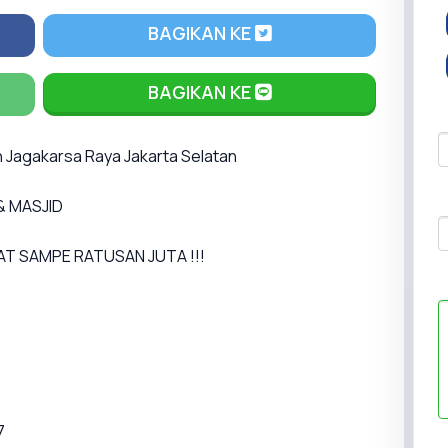
BAGIKAN KE
BAGIKAN KE
ln Jagakarsa Raya Jakarta Selatan
& MASJID
MAT SAMPE RATUSAN JUTA !!!
7