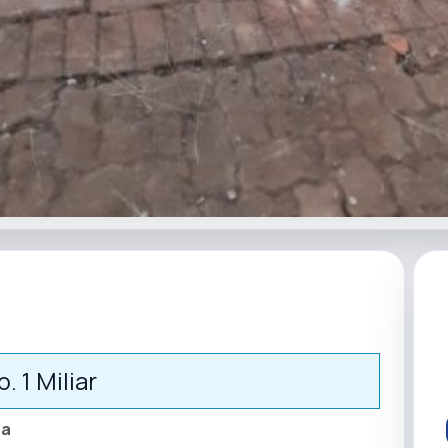
p. 1 Miliar
sa