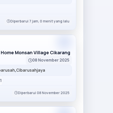
Diperbarui 7 jam, 0 menit yang lalu
Partner
 Home Monsan Village Cikarang
08 November 2025
barusah
,
Cibarusahjaya
1
Diperbarui 08 November 2025