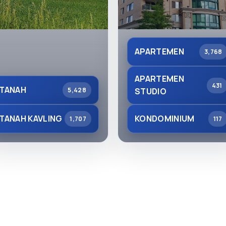
APARTEMEN
3,768
APARTEMEN
431
TANAH
5,428
STUDIO
TANAH KAVLING
KONDOMINIUM
1,707
117