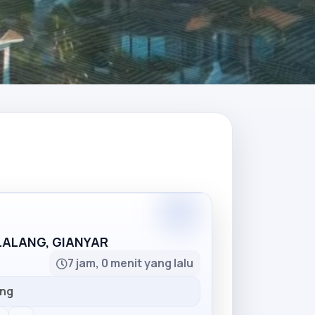
Partner
LLALANG, GIANYAR
7 jam, 0 menit yang lalu
ang