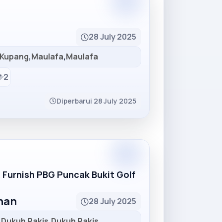
Partner
28 July 2025
Kupang
,
Maulafa
,
Maulafa
2
Diperbarui 28 July 2025
Partner
R Furnish PBG Puncak Bukit Golf
unan
28 July 2025
,
Dukuh Pakis
,
Dukuh Pakis