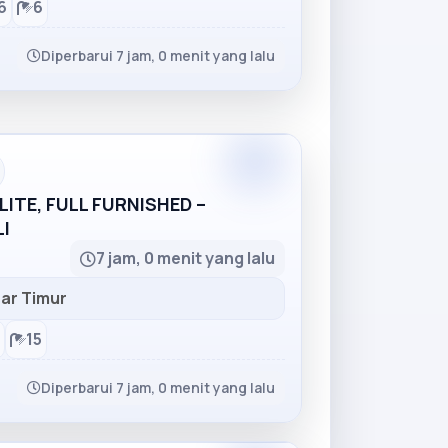
6
6
Diperbarui 7 jam, 0 menit yang lalu
Partner
ITE, FULL FURNISHED –
I
7 jam, 0 menit yang lalu
ar Timur
15
Diperbarui 7 jam, 0 menit yang lalu