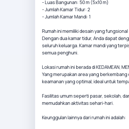
- Luas Bangunan: 50 m (5x10 m)
- Jumlah Kamar Tidur: 2
- Jumlah Kamar Mandi: 1
Rumah ini memiliki desain yang fungsional
Dengan dua kamar tidur, Anda dapat den
seluruh keluarga. Kamar mandi yang terp
semua penghuni.
Lokasi rumah ini berada di KEDAMEAN, M
Yang merupakan area yang berkembang d
keamanan yang optimal, ideal untuk tempa
Fasilitas umum seperti pasar, sekolah, da
memudahkan aktivitas sehari-hari.
Keunggulan lainnya dari rumah ini adalah: