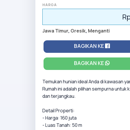
HARGA
Rp
Jawa Timur
,
Gresik
,
Menganti
BAGIKAN KE
BAGIKAN KE
Temukan hunian ideal Anda di kawasan y
Rumah ini adalah pilihan sempurna untuk 
dan terjangkau.
Detail Properti:
- Harga: 160 juta
- Luas Tanah: 50 m