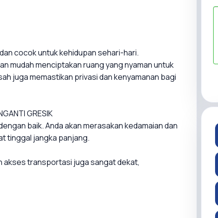
 dan cocok untuk kehidupan sehari-hari.
gan mudah menciptakan ruang yang nyaman untuk
isah juga memastikan privasi dan kenyamanan bagi
ENGANTI GRESIK
engan baik. Anda akan merasakan kedamaian dan
t tinggal jangka panjang.
n akses transportasi juga sangat dekat,