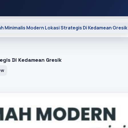
h Minimalis Modern Lokasi Strategis Di Kedamean Gresik
egis Di Kedamean Gresik
ew