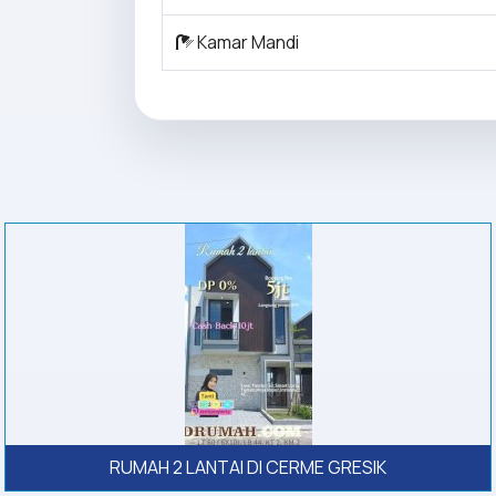
Kamar Mandi
RUMAH 2 LANTAI DI CERME GRESIK