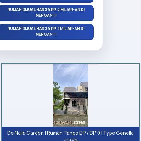
RUMAH DIJUAL HARGA RP. 2 MILIAR-AN DI
MENGANTI
RUMAH DIJUAL HARGA RP. 3 MILIAR-AN DI
MENGANTI
De Naila Garden | Rumah Tanpa DP / DP 0 | Type Cenella
40/60