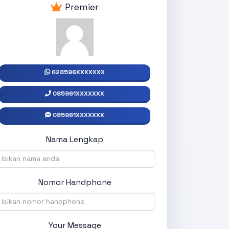
Premier
628596XXXXXXX
085961XXXXXXX
085961XXXXXXX
Nama Lengkap
Nomor Handphone
Your Message