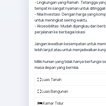
- Lingkungan yang Ramah: Tetangga yang 
tempat ini sangat nyaman untuk ditinggali
- Nilai Investasi: Dengan harga yang kompet
untuk meningkat seiring waktu.
- Aksesibilitas: Mudah dijangkau dari ber
perjalanan ke berbagai lokasi.
Jangan lewatkan kesempatan untuk memilik
lebih lanjut atau untuk menjadwalkan kun
Miliki hunian yang tidak hanya berfungsi 
masa depan yang bernilai.
Luas Tanah
Luas Bangunan
Kamar Tidur