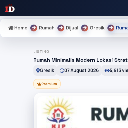
Home
Rumah
Dijual
Gresik
Ruma
LISTING
Rumah Minimalis Modern Lokasi Strat
Gresik
07 August 2026
5,913 vi
Premium