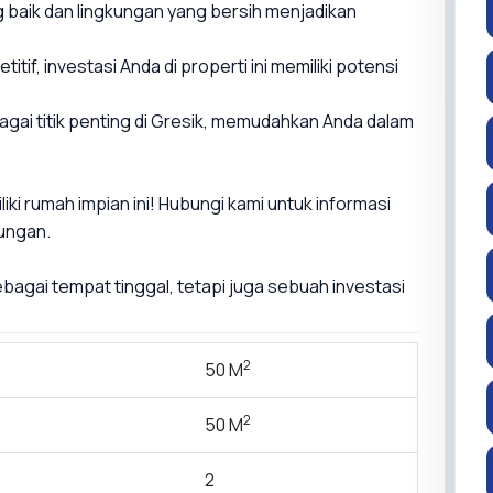
baik dan lingkungan yang bersih menjadikan
.
itif, investasi Anda di properti ini memiliki potensi
bagai titik penting di Gresik, memudahkan Anda dalam
i rumah impian ini! Hubungi kami untuk informasi
jungan.
sebagai tempat tinggal, tetapi juga sebuah investasi
2
50 M
2
50 M
2