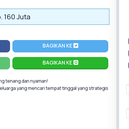
. 160 Juta
BAGIKAN KE
BAGIKAN KE
ang tenang dan nyaman!
keluarga yang mencari tempat tinggal yang strategis