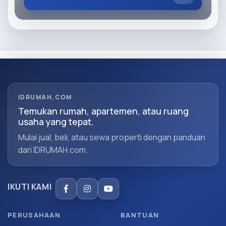
IDRUMAH.COM
Temukan rumah, apartemen, atau ruang
usaha yang tepat.
Mulai jual, beli, atau sewa properti dengan panduan
dari IDRUMAH.com.
IKUTI KAMI
PERUSAHAAN
BANTUAN