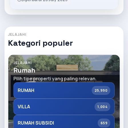
JELAJAHI
Kategori populer
JELAJAHI
Rumah
Pilih tipe properti yang paling relevan.
RUMAH
25,990
VILLA
1,004
RUMAH SUBSIDI
659