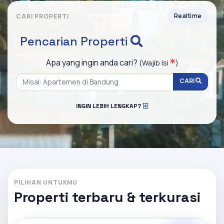
Realtime
CARI PROPERTI
Pencarian Properti
Apa yang ingin anda cari?
(Wajib Isi
)
CARI
INGIN LEBIH LENGKAP?
PILIHAN UNTUKMU
Properti terbaru & terkurasi