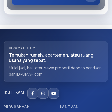
IDRUMAH.COM
Temukan rumah, apartemen, atau ruang
usaha yang tepat.
Mulai jual, beli, atau sewa properti dengan panduan
dari IDRUMAH.com.
IKUTI KAMI
PERUSAHAAN
BANTUAN