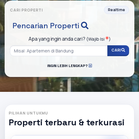
Realtime
CARI PROPERTI
Pencarian Properti
Apa yang ingin anda cari?
(Wajib Isi
)
CARI
INGIN LEBIH LENGKAP?
PILIHAN UNTUKMU
Properti terbaru & terkurasi