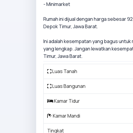
- Minimarket
Rumah ini dijual dengan harga sebesar 925 
Depok Timur, Jawa Barat.
Ini adalah kesempatan yang bagus untuk me
yang lengkap. Jangan lewatkan kesempata
Timur, Jawa Barat.
Luas Tanah
Luas Bangunan
Kamar Tidur
Kamar Mandi
Tingkat