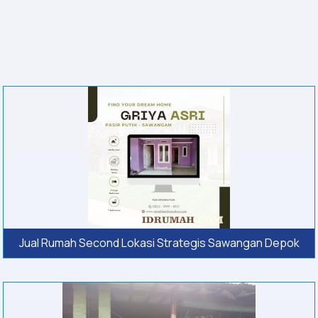
Jual Rumah Second Lokasi Strategis Sawangan Depok