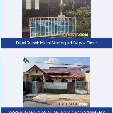
Dijual Rumah lokasi Strategis di Depok Timur
SEWA RUMAH LOKASI STARTEGIS DI PANCORAN MAS