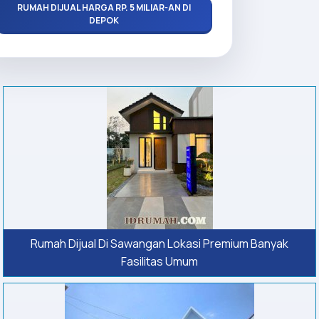
RUMAH DIJUAL HARGA RP. 5 MILIAR-AN DI
DEPOK
Rumah Dijual Di Sawangan Lokasi Premium Banyak
Fasilitas Umum