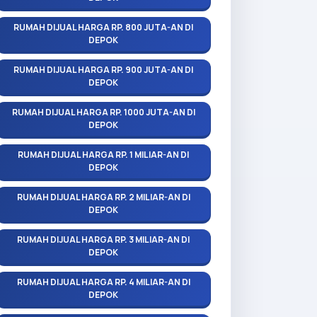
RUMAH DIJUAL HARGA RP. 800 JUTA-AN DI
DEPOK
RUMAH DIJUAL HARGA RP. 900 JUTA-AN DI
DEPOK
RUMAH DIJUAL HARGA RP. 1000 JUTA-AN DI
DEPOK
RUMAH DIJUAL HARGA RP. 1 MILIAR-AN DI
DEPOK
RUMAH DIJUAL HARGA RP. 2 MILIAR-AN DI
DEPOK
RUMAH DIJUAL HARGA RP. 3 MILIAR-AN DI
DEPOK
RUMAH DIJUAL HARGA RP. 4 MILIAR-AN DI
DEPOK