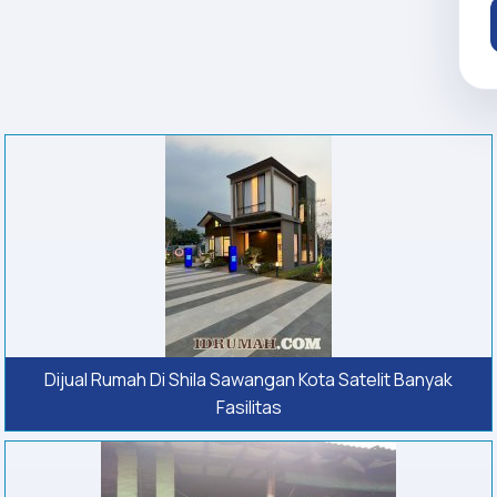
Dijual Rumah Di Shila Sawangan Kota Satelit Banyak
Fasilitas