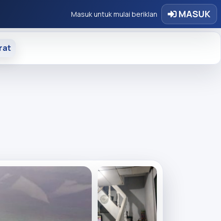
MASUK
Masuk untuk mulai beriklan
rat