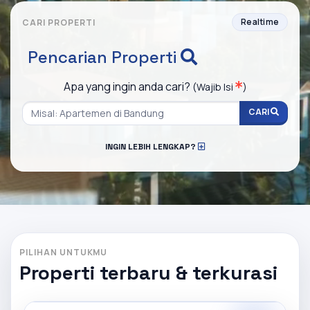
Realtime
CARI PROPERTI
Pencarian Properti
Apa yang ingin anda cari?
(Wajib Isi
)
CARI
INGIN LEBIH LENGKAP?
PILIHAN UNTUKMU
Properti terbaru & terkurasi