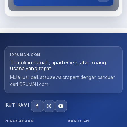
IDRUMAH.COM
Temukan rumah, apartemen, atau ruang
usaha yang tepat.
Mulai jual, beli, atau sewa properti dengan panduan
dari IDRUMAH.com.
IKUTI KAMI
PERUSAHAAN
BANTUAN