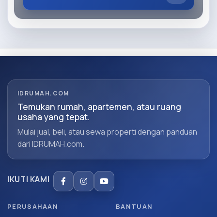
IDRUMAH.COM
Temukan rumah, apartemen, atau ruang
usaha yang tepat.
Mulai jual, beli, atau sewa properti dengan panduan
dari IDRUMAH.com.
IKUTI KAMI
PERUSAHAAN
BANTUAN