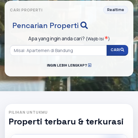
Realtime
CARI PROPERTI
Pencarian Properti
Apa yang ingin anda cari?
(Wajib Isi
)
CARI
INGIN LEBIH LENGKAP?
PILIHAN UNTUKMU
Properti terbaru & terkurasi