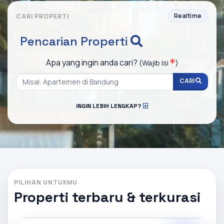
Realtime
CARI PROPERTI
Pencarian Properti
Apa yang ingin anda cari?
(Wajib Isi
)
CARI
INGIN LEBIH LENGKAP?
PILIHAN UNTUKMU
Properti terbaru & terkurasi