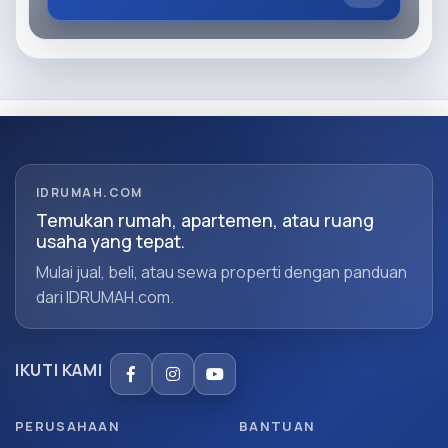
IDRUMAH.COM
Temukan rumah, apartemen, atau ruang
usaha yang tepat.
Mulai jual, beli, atau sewa properti dengan panduan
dari IDRUMAH.com.
IKUTI KAMI
PERUSAHAAN
BANTUAN