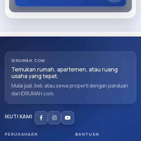
IDRUMAH.COM
Temukan rumah, apartemen, atau ruang
usaha yang tepat.
Mulai jual, beli, atau sewa properti dengan panduan
dari IDRUMAH.com.
IKUTI KAMI
PERUSAHAAN
BANTUAN