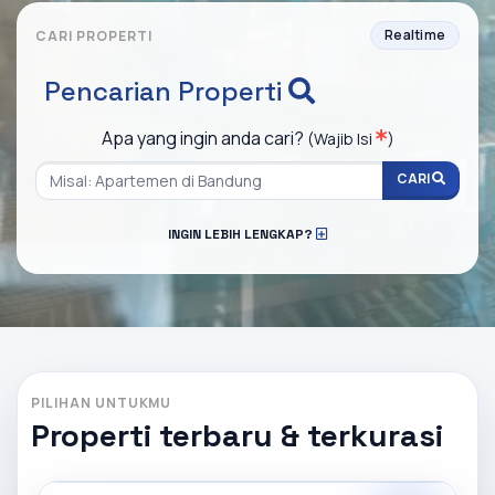
Realtime
CARI PROPERTI
Pencarian Properti
Apa yang ingin anda cari?
(Wajib Isi
)
CARI
INGIN LEBIH LENGKAP?
PILIHAN UNTUKMU
Properti terbaru & terkurasi