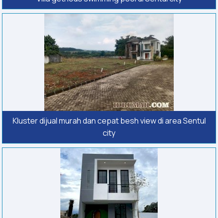
Kluster dijual murah dan cepat besh view di area Sentul
city