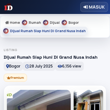
MASUK
Home
Rumah
Dijual
Bogor
Dijual Rumah Siap Huni Di Grand Nusa Indah
LISTING
Dijual Rumah Siap Huni Di Grand Nusa Indah
Bogor
28 July 2025
6,156 view
Premium