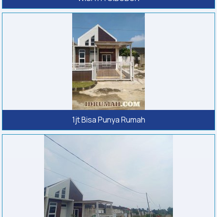
1jt Bisa Punya Rumah