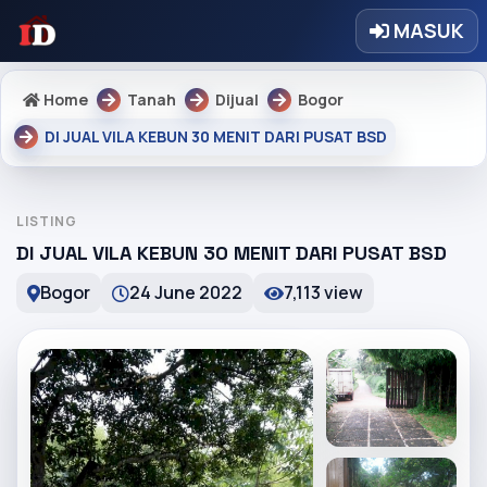
MASUK
Home
Tanah
Dijual
Bogor
DI JUAL VILA KEBUN 30 MENIT DARI PUSAT BSD
LISTING
DI JUAL VILA KEBUN 30 MENIT DARI PUSAT BSD
Bogor
24 June 2022
7,113 view