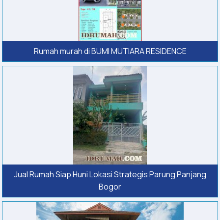
Rumah murah di BUMI MUTIARA RESIDENCE
Jual Rumah Siap Huni Lokasi Strategis Parung Panjang
Bogor