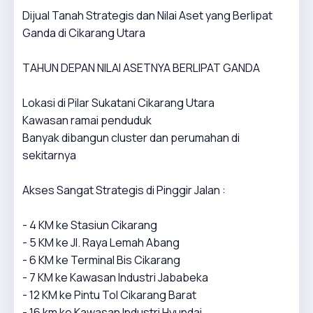
Dijual Tanah Strategis dan Nilai Aset yang Berlipat
Ganda di Cikarang Utara
TAHUN DEPAN NILAI ASETNYA BERLIPAT GANDA
Lokasi di Pilar Sukatani Cikarang Utara
Kawasan ramai penduduk
Banyak dibangun cluster dan perumahan di
sekitarnya
Akses Sangat Strategis di Pinggir Jalan :
- 4 KM ke Stasiun Cikarang
- 5 KM ke Jl. Raya Lemah Abang
- 6 KM ke Terminal Bis Cikarang
- 7 KM ke Kawasan Industri Jababeka
- 12 KM ke Pintu Tol Cikarang Barat
- 16 km ke Kawasan Industri Hyundai.