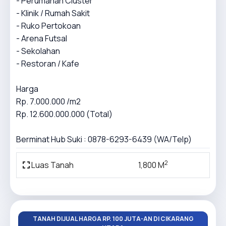
- Perumahan Cluster
- Klinik / Rumah Sakit
- Ruko Pertokoan
- Arena Futsal
- Sekolahan
- Restoran / Kafe
Harga
Rp. 7.000.000 /m2
Rp. 12.600.000.000 (Total)
Berminat Hub Suki : 0878-6293-6439 (WA/Telp)
2
Luas Tanah
1,800 M
TANAH DIJUAL HARGA RP. 100 JUTA-AN DI CIKARANG