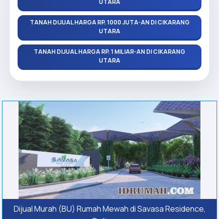
UTARA
TANAH DIJUAL HARGA RP. 1000 JUTA-AN DI CIKARANG
UTARA
TANAH DIJUAL HARGA RP. 1 MILIAR-AN DI CIKARANG
UTARA
Dijual Murah (BU) Rumah Mewah di Savasa Residence,