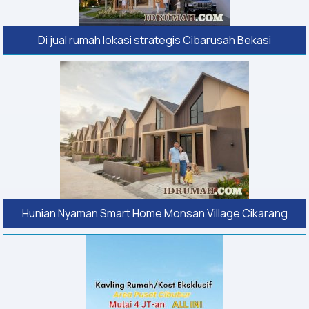
Di jual rumah lokasi strategis Cibarusah Bekasi
Hunian Nyaman Smart Home Monsan Village Cikarang