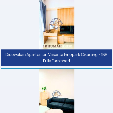
Disewakan Apartemen Vasanta Innopark Cikarang - 1BR
Fully Furnished