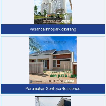
Vasanda innopark cikarang
Perumahan Sentosa Residence