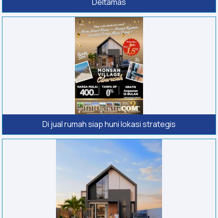
Deltamas
Di jual rumah siap huni lokasi strategis