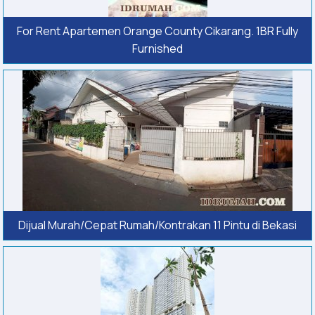
For Rent Apartemen Orange County Cikarang. 1BR Fully
Furnished
Dijual Murah/Cepat Rumah/Kontrakan 11 Pintu di Bekasi