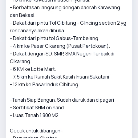
- Berbatasan langsung dengan daerah Karawang
dan Bekasi.
- Dekat dari pintu Tol Cibitung - Clincing section 2 yg
rencananya akan dibuka
- Dekat dari pintu tol Gabus-Tambelang
- 4 km ke Pasar Cikarang (Pusat Pertokoan).
- Dekat dengan SD, SMP, SMA Negeri Terbaik di
Cikarang.
- 6 KM ke Lotte Mart.
- 7,5 km ke Rumah Sakit Kasih Insani Sukatani
- 12 km ke Pasar Induk Cibitung
-Tanah Siap Bangun, Sudah diuruk dan dipagari
- Sertifikat SHM on hand
- Luas Tanah 1.800 M2
Cocok untuk dibangun :