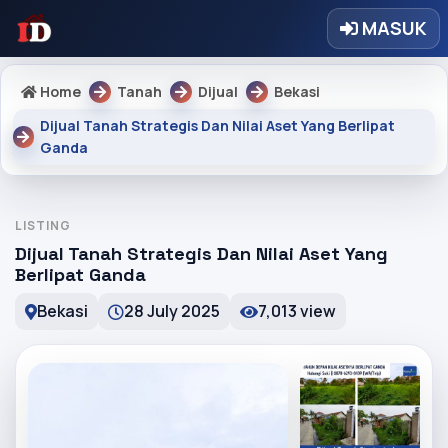
MASUK
Home
Tanah
Dijual
Bekasi
Dijual Tanah Strategis Dan Nilai Aset Yang Berlipat
Ganda
LISTING
Dijual Tanah Strategis Dan Nilai Aset Yang
Berlipat Ganda
Bekasi
28 July 2025
7,013 view