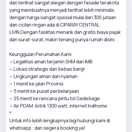
dan terlihat sangat elegan dengan fasade terakota
yang membuatnya menjadi terlihat lebih minimalis,
dengan harga sangat spesial mulai dari 300 jutaan
dan cicilan ringan ada di CIPARAY CENTRAL
LIVIN.Dengan fasilitas menarik dan gratis biaya pajak
dan surat-surat, makin tenang punya rumah disini.
.
Keunggulan Perumahan Kami:
~ Legalitas aman terjamin SHM dan IMB
~ Lokasi strategis dan bebas banjir
~ Lingkungan aman dan nyaman
~ 1 menit ke jalan Provinsi
~ 5 menit ke pusat perbelanjaan
~ 25 menit ke rencana pintu tol Gedebage
~ Air PDAM, listrik 1300 watt, internet Indihome
*
Untuk info lebih lengkapnya lagi hubungi kami di
whatsapp : dan segera booking ya!