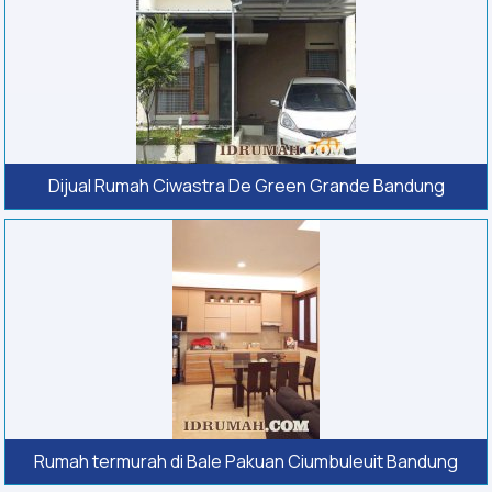
Dijual Rumah Ciwastra De Green Grande Bandung
Rumah termurah di Bale Pakuan Ciumbuleuit Bandung