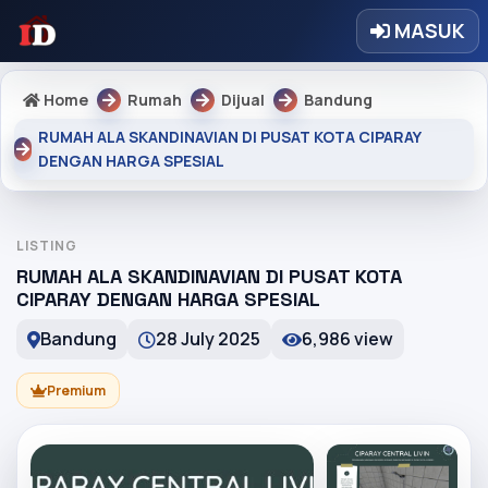
MASUK
Home
Rumah
Dijual
Bandung
RUMAH ALA SKANDINAVIAN DI PUSAT KOTA CIPARAY
DENGAN HARGA SPESIAL
LISTING
RUMAH ALA SKANDINAVIAN DI PUSAT KOTA
CIPARAY DENGAN HARGA SPESIAL
Bandung
28 July 2025
6,986 view
Premium