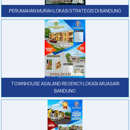
PERUMAHAN MURAH LOKASI STRATEGIS DI BANDUNG
TOWNHOUSE ASALAND REGENCY LOKASI ARJASARI
BANDUNG