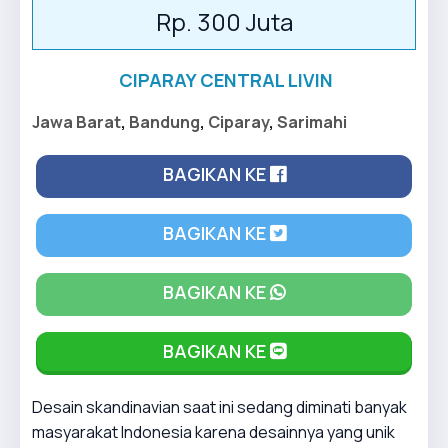
Rp. 300 Juta
CIPARAY CENTRAL LIVIN
Jawa Barat
,
Bandung
,
Ciparay
,
Sarimahi
BAGIKAN KE
BAGIKAN KE
BAGIKAN KE
BAGIKAN KE
Desain skandinavian saat ini sedang diminati banyak
masyarakat Indonesia karena desainnya yang unik