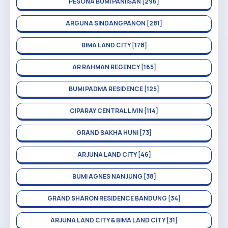
PESONA BUMI PANIISAN [296]
ARGUNA SINDANGPANON [281]
BIMA LAND CITY [178]
AR RAHMAN REGENCY [165]
BUMI PADMA RESIDENCE [125]
CIPARAY CENTRAL LIVIN [114]
GRAND SAKHA HUNI [73]
ARJUNA LAND CITY [46]
BUMI AGNES NANJUNG [38]
GRAND SHARON RESIDENCE BANDUNG [34]
ARJUNA LAND CITY & BIMA LAND CITY [31]