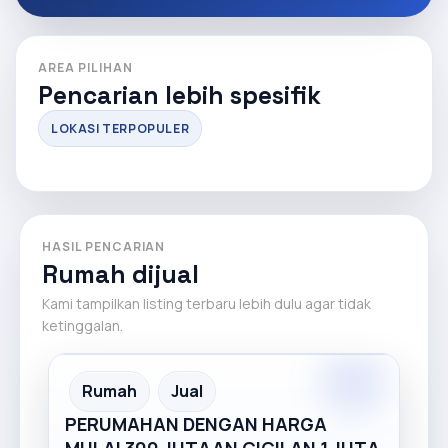
AREA PILIHAN
Pencarian lebih spesifik
LOKASI TERPOPULER
HASIL PENCARIAN
Rumah dijual
Kami tampilkan listing terbaru lebih dulu agar tidak
ketinggalan.
Premium
Recommended
Rumah
Jual
PERUMAHAN DENGAN HARGA