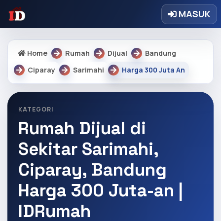
MASUK
Home
Rumah
Dijual
Bandung
Ciparay
Sarimahi
Harga 300 Juta An
KATEGORI
Rumah Dijual di
Sekitar Sarimahi,
Ciparay, Bandung
Harga 300 Juta-an |
IDRumah