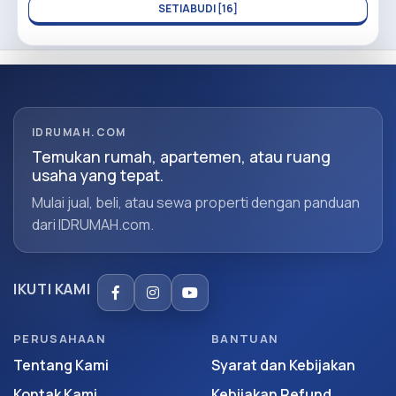
SETIABUDI [16]
IDRUMAH.COM
Temukan rumah, apartemen, atau ruang
usaha yang tepat.
Mulai jual, beli, atau sewa properti dengan panduan
dari IDRUMAH.com.
IKUTI KAMI
PERUSAHAAN
BANTUAN
Tentang Kami
Syarat dan Kebijakan
Kontak Kami
Kebijakan Refund