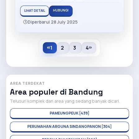
HUBUNGI
LIHAT DETAIL
Diperbarui 28 July 2025
1
2
3
4
AREA TERDEKAT
Area populer di Bandung
Telusuri komplek dan area yang sedang banyak dicari.
PAMEUNGPEUK [439]
PERUMAHAN ARGUNA SINDANGPANON [304]