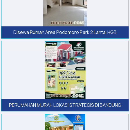
Disewa Rumah Area Podomoro Park 2 Lantai HGB
PERUMAHAN MURAH LOKASI STRATEGIS DI BANDUNG