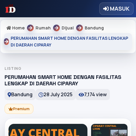
MASUK
Home
Rumah
Dijual
Bandung
PERUMAHAN SMART HOME DENGAN FASILITAS LENGKAP
DI DAERAH CIPARAY
LISTING
PERUMAHAN SMART HOME DENGAN FASILITAS
LENGKAP DI DAERAH CIPARAY
Bandung
28 July 2025
7,174 view
Premium