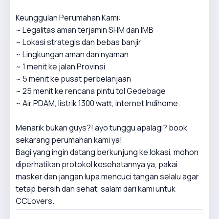
.
Keunggulan Perumahan Kami:
~ Legalitas aman terjamin SHM dan IMB
~ Lokasi strategis dan bebas banjir
~ Lingkungan aman dan nyaman
~ 1 menit ke jalan Provinsi
~ 5 menit ke pusat perbelanjaan
~ 25 menit ke rencana pintu tol Gedebage
~ Air PDAM, listrik 1300 watt, internet Indihome.
.
Menarik bukan guys?! ayo tunggu apalagi? book
sekarang perumahan kami ya!
Bagi yang ingin datang berkunjung ke lokasi, mohon
diperhatikan protokol kesehatannya ya, pakai
masker dan jangan lupa mencuci tangan selalu agar
tetap bersih dan sehat, salam dari kami untuk
CCLovers.