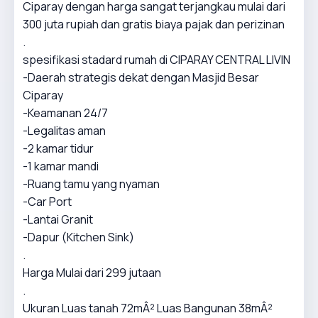
Ciparay dengan harga sangat terjangkau mulai dari
300 juta rupiah dan gratis biaya pajak dan perizinan
.
spesifikasi stadard rumah di CIPARAY CENTRAL LIVIN
-Daerah strategis dekat dengan Masjid Besar
Ciparay
-Keamanan 24/7
-Legalitas aman
-2 kamar tidur
-1 kamar mandi
-Ruang tamu yang nyaman
-Car Port
-Lantai Granit
-Dapur (Kitchen Sink)
.
Harga Mulai dari 299 jutaan
.
Ukuran Luas tanah 72mÂ² Luas Bangunan 38mÂ²