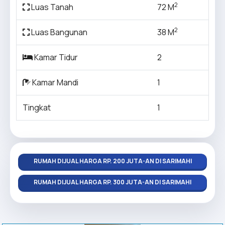
2
Luas Tanah
72 M
2
Luas Bangunan
38 M
Kamar Tidur
2
Kamar Mandi
1
Tingkat
1
RUMAH DIJUAL HARGA RP. 200 JUTA-AN DI SARIMAHI
RUMAH DIJUAL HARGA RP. 300 JUTA-AN DI SARIMAHI