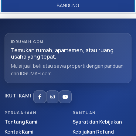
BANDUNG
IDRUMAH.COM
Temukan rumah, apartemen, atau ruang
usaha yang tepat.
Mulai jual, beli, atau sewa properti dengan panduan
dari IDRUMAH.com.
IKUTI KAMI
PERUSAHAAN
BANTUAN
Tentang Kami
Syarat dan Kebijakan
Kontak Kami
Kebijakan Refund