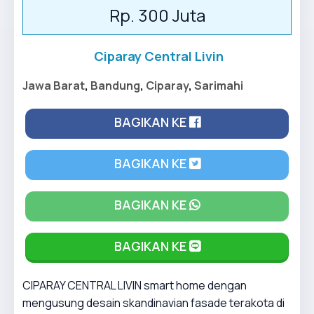
Rp. 300 Juta
Ciparay Central Livin
Jawa Barat
,
Bandung
,
Ciparay
,
Sarimahi
BAGIKAN KE
BAGIKAN KE
BAGIKAN KE
BAGIKAN KE
CIPARAY CENTRAL LIVIN smart home dengan
mengusung desain skandinavian fasade terakota di