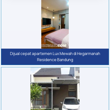
Dijual cepat apartemen Lux Mewah di Hegarmanah
Residence Bandung