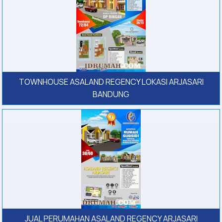
TOWNHOUSE ASALAND REGENCY LOKASI ARJASARI
BANDUNG
JUAL PERUMAHAN ASALAND REGENCY ARJASARI