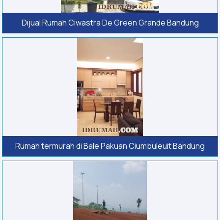
Dijual Rumah Ciwastra De Green Grande Bandung
Rumah termurah di Bale Pakuan Ciumbuleuit Bandung