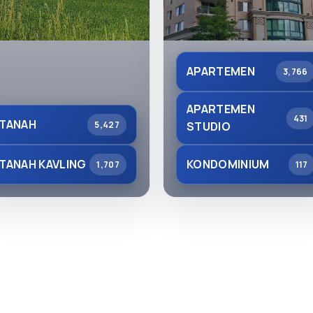
APARTEMEN
3,766
APARTEMEN
431
TANAH
5,427
STUDIO
TANAH KAVLING
KONDOMINIUM
1,707
117