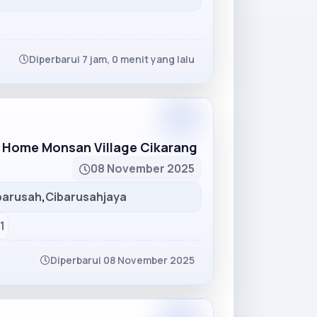
Diperbarui 7 jam, 0 menit yang lalu
Partner
 Home Monsan Village Cikarang
08 November 2025
barusah
,
Cibarusahjaya
1
Diperbarui 08 November 2025