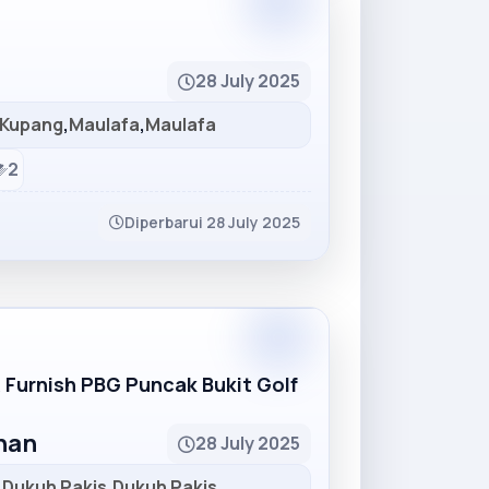
Partner
28 July 2025
Kupang
,
Maulafa
,
Maulafa
2
Diperbarui 28 July 2025
Partner
R Furnish PBG Puncak Bukit Golf
unan
28 July 2025
,
Dukuh Pakis
,
Dukuh Pakis