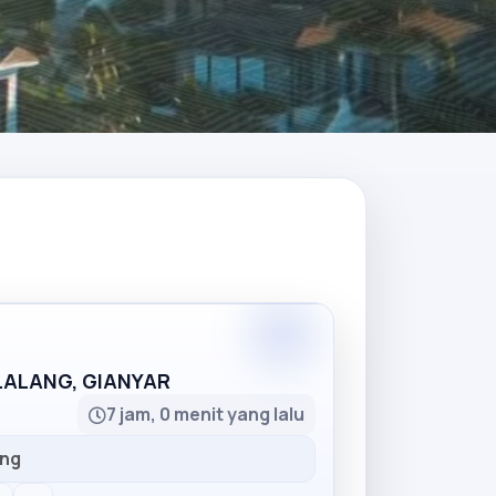
Partner
LLALANG, GIANYAR
7 jam, 0 menit yang lalu
ang