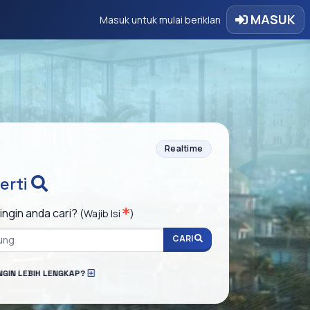
MASUK
Masuk untuk mulai beriklan
Realtime
erti
ingin anda cari?
(Wajib Isi
)
CARI
NGIN LEBIH LENGKAP?