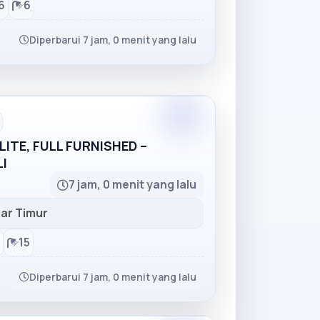
6
6
Diperbarui 7 jam, 0 menit yang lalu
Partner
ITE, FULL FURNISHED –
I
7 jam, 0 menit yang lalu
ar Timur
15
Diperbarui 7 jam, 0 menit yang lalu